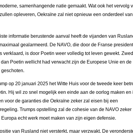
moderne, samenhangende natie gemaakt. Wat ook het vervolg v
zullen opleveren, Oekraïne zal niet opnieuw een onderdeel van
iste informatie berustende aanval heeft de vijanden van Ruslan
 maximaal gealarmeerd. De NAVO, die door de Franse presiden
erklaard, is door Poetin weer volledig tot leven gewekt. Zwe
 dan Poetin wellicht had verwacht zijn de Europese Unie en de
 geschoten.
ump op 20 januari 2025 het Witte Huis voor de tweede keer betr
in. Hij wil zo snel mogelijk een einde aan de oorlog maken en 
voor de garanties die Oekraïne zeker zal eisen bij een
regeling. Trumps opstelling zal de cohesie van de NAVO zeker 
 Europa echt werk moet maken van zijn eigen defensie.
sitie van Rusland niet versterkt, maar verzwakt. De veronderst