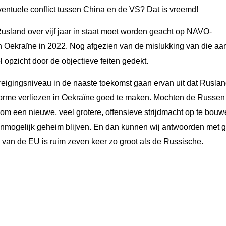
ventuele conflict tussen China en de VS? Dat is vreemd!
usland over vijf jaar in staat moet worden geacht op NAVO-
in Oekraïne in 2022. Nog afgezien van de mislukking van die aa
opzicht door de objectieve feiten gedekt.
eigingsniveau in de naaste toekomst gaan ervan uit dat Rusla
orme verliezen in Oekraïne goed te maken. Mochten de Russen 
om een nieuwe, veel grotere, offensieve strijdmacht op te bouw
 onmogelijk geheim blijven. En dan kunnen wij antwoorden met g
ie van de EU is ruim zeven keer zo groot als de Russische.