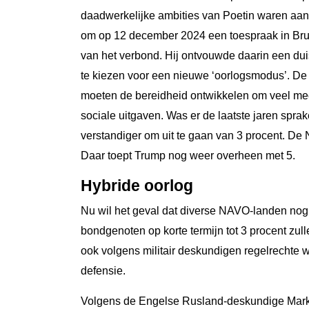
daadwerkelijke ambities van Poetin waren aan
om op 12 december 2024 een toespraak in Brus
van het verbond. Hij ontvouwde daarin een dui
te kiezen voor een nieuwe ‘oorlogsmodus’. De
moeten de bereidheid ontwikkelen om veel meer 
sociale uitgaven. Was er de laatste jaren sprak
verstandiger om uit te gaan van 3 procent. D
Daar toept Trump nog weer overheen met 5.
Hybride oorlog
Nu wil het geval dat diverse NAVO-landen nog 
bondgenoten op korte termijn tot 3 procent zul
ook volgens militair deskundigen regelrechte
defensie.
Volgens de Engelse Rusland-deskundige Mark G