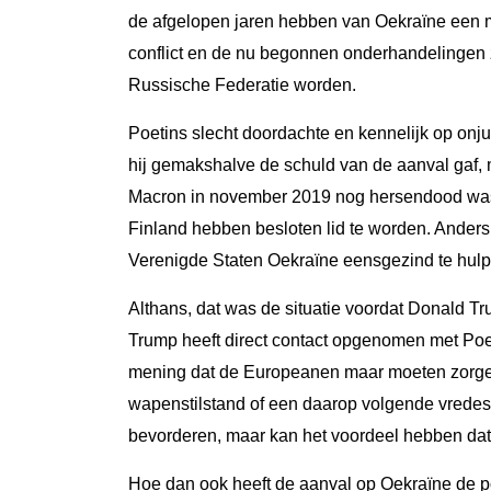
de afgelopen jaren hebben van Oekraïne een 
conflict en de nu begonnen onderhandelingen 
Russische Federatie worden.
Poetins slecht doordachte en kennelijk op onju
hij gemakshalve de schuld van de aanval gaf,
Macron in november 2019 nog hersendood was v
Finland hebben besloten lid te worden. Anders
Verenigde Staten Oekraïne eensgezind te hulp
Althans, dat was de situatie voordat Donald Tr
Trump heeft direct contact opgenomen met Poet
mening dat de Europeanen maar moeten zorgen 
wapenstilstand of een daarop volgende vredes
bevorderen, maar kan het voordeel hebben dat
Hoe dan ook heeft de aanval op Oekraïne de po