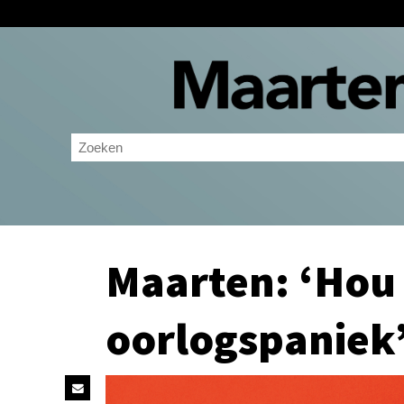
Maarten: ‘Hou 
oorlogspaniek