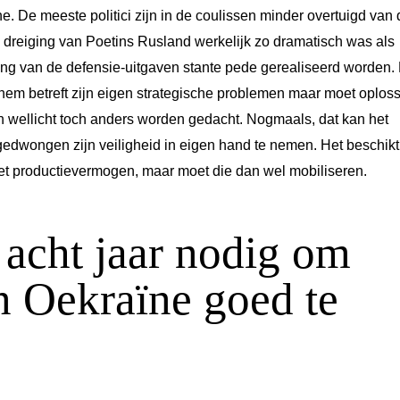
. De meeste politici zijn in de coulissen minder overtuigd van 
e dreiging van Poetins Rusland werkelijk zo dramatisch was als
ng van de defensie-uitgaven stante pede gerealiseerd worden.
hem betreft zijn eigen strategische problemen maar moet oplos
n wellicht toch anders worden gedacht. Nogmaals, dat kan het
edwongen zijn veiligheid in eigen hand te nemen. Het beschikt
et productievermogen, maar moet die dan wel mobiliseren.
 acht jaar nodig om
in Oekraïne goed te