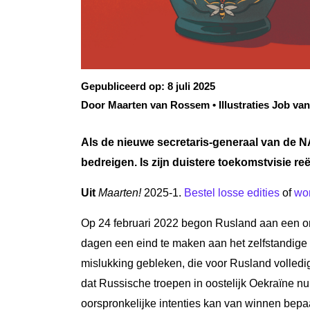
Gepubliceerd op:
8 juli 2025
Door Maarten van Rossem • Illustraties Job va
Als de nieuwe secretaris-generaal van de 
bedreigen. Is zijn duistere toekomstvisie re
Uit
Maarten!
2025-1.
Bestel losse edities
of
wo
Op 24 februari 2022 begon Rusland aan een o
dagen een eind te maken aan het zelfstandige
mislukking gebleken, die voor Rusland volledi
dat Russische troepen in oostelijk Oekraïne n
oorspronkelijke intenties kan van winnen bepa