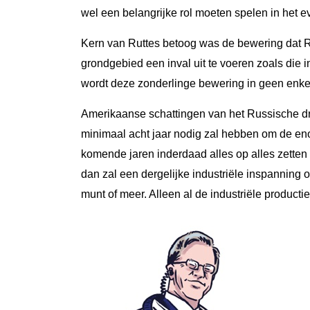
wel een belangrijke rol moeten spelen in het e
Kern van Ruttes betoog was de bewering dat R
grondgebied een inval uit te voeren zoals die 
wordt deze zonderlinge bewering in geen enkel 
Amerikaanse schattingen van het Russische dr
minimaal acht jaar nodig zal hebben om de en
komende jaren inderdaad alles op alles zetten 
dan zal een dergelijke industriële inspanning
munt of meer. Alleen al de industriële product