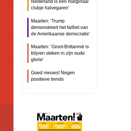
Nederland is een marginaal
clubje halvegaren’
Maarten: ‘Trump
demonstreert het failliet van
de Amerikaanse democratie’
Maarten: ‘Groot-Brittannië is
blijven steken in zijn oude
glorie’
Goed nieuws! Negen
positieve trends