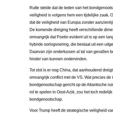
Rutte stelde dat de leden van het bondgenoots
veiligheid is volgens hem een tijdelijke zaak. 
dat de veiligheid van Europa zonder aanzienlij
De komende dreiging heeft verschillende dimen
omvangrijk dat Poetin evident uit is op een la
hybride oorlogvoering, die bestaat uit een uit
Daarvan zijn ondertussen al tal van gevallen b
hinder van kunnen ondervinden.
Tot slot is er nog China, dat aanhoudend dreig
omvangrijk conflict met de VS. Wat precies de
bondgenootschap gericht op de Atlantische rui
rol te spelen in Oost-Azië, zou het toch redelij
bondgenootschap.
Voor Trump heeft de strategische veiligheid v