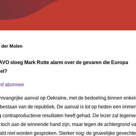
n der Molen
NAVO sloeg Mark Rutte alarm over de gevaren die Europa
ëel?
rd abonnee
mvangrijke aanval op Oekraïne, met de bedoeling binnen enkel
 bestaan van de republiek. De aanval is tot op heden een imme
g contraproductieve resultaten heeft gehad. De lezer zal tegen
u toch aan de winnende hand zijn, maar tegen de achtergrond v
ald niet worden gesproken. Sterker nog: de gruwelijke gevecht