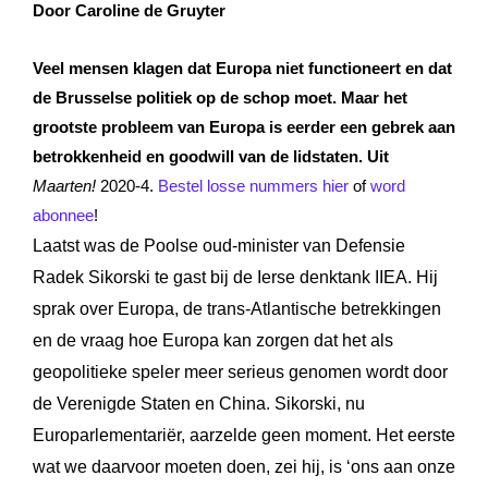
Door Caroline de Gruyter
Veel mensen klagen dat Europa niet functioneert en dat
de Brusselse politiek op de schop moet. Maar het
grootste probleem van Europa is eerder een gebrek aan
betrokkenheid en goodwill van de lidstaten.
Uit
Maarten!
2020-4.
Bestel losse nummers hier
of
word
abonnee
!
Laatst was de Poolse oud-minister van Defensie
Radek Sikorski te gast bij de Ierse denktank IIEA. Hij
sprak over Europa, de trans-Atlantische betrekkingen
en de vraag hoe Europa kan zorgen dat het als
geopolitieke speler meer serieus genomen wordt door
de Verenigde Staten en China. Sikorski, nu
Europarlementariër, aarzelde geen moment. Het eerste
wat we daarvoor moeten doen, zei hij, is ‘ons aan onze