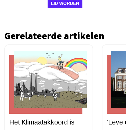
LID WORDEN
Gerelateerde artikelen
Het Klimaatakkoord is
‘Leve d