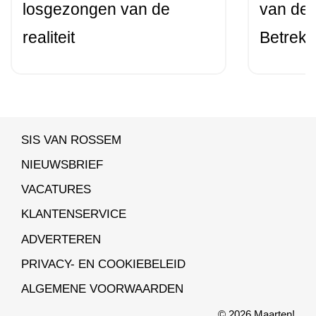
losgezongen van de
van de 
realiteit
Betrekk
SIS VAN ROSSEM
NIEUWSBRIEF
VACATURES
KLANTENSERVICE
ADVERTEREN
PRIVACY- EN COOKIEBELEID
ALGEMENE VOORWAARDEN
© 2026 Maarten!