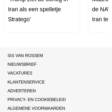
Iran als een spelletje
de NAVO
Stratego’
Iran te
SIS VAN ROSSEM
NIEUWSBRIEF
VACATURES
KLANTENSERVICE
ADVERTEREN
PRIVACY- EN COOKIEBELEID
ALGEMENE VOORWAARDEN