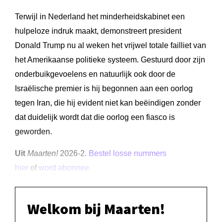
Terwijl in Nederland het minderheidskabinet een
hulpeloze indruk maakt, demonstreert president
Donald Trump nu al weken het vrijwel totale failliet van
het Amerikaanse politieke systeem. Gestuurd door zijn
onderbuikgevoelens en natuurlijk ook door de
Israëlische premier is hij begonnen aan een oorlog
tegen Iran, die hij evident niet kan beëindigen zonder
dat duidelijk wordt dat die oorlog een fiasco is
geworden.
Uit
Maarten!
2026-2.
Bestel losse nummers
hier
of
word abonnee
Welkom bij Maarten!