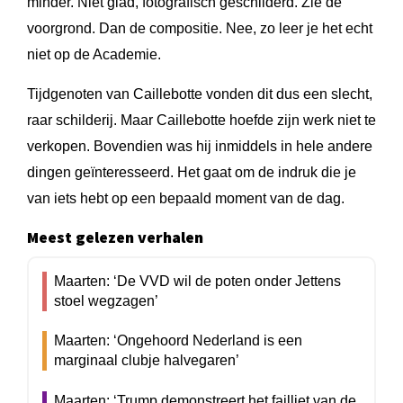
minder. Niet glad, fotografisch geschilderd. Zie de
voorgrond. Dan de compositie. Nee, zo leer je het echt
niet op de Academie.
Tijdgenoten van Caillebotte vonden dit dus een slecht,
raar schilderij. Maar Caillebotte hoefde zijn werk niet te
verkopen. Bovendien was hij inmiddels in hele andere
dingen geïnteresseerd. Het gaat om de indruk die je
van iets hebt op een bepaald moment van de dag.
Meest gelezen verhalen
Maarten: ‘De VVD wil de poten onder Jettens
stoel wegzagen’
Maarten: ‘Ongehoord Nederland is een
marginaal clubje halvegaren’
Maarten: ‘Trump demonstreert het failliet van de