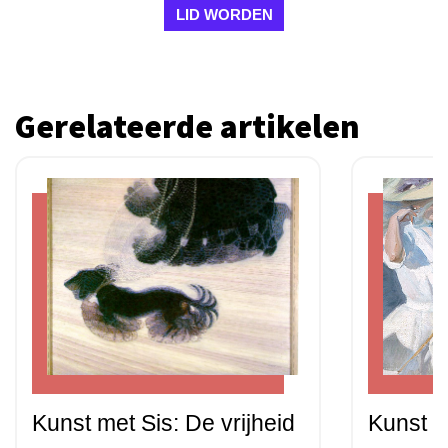
LID WORDEN
Gerelateerde artikelen
Kunst met Sis: De vrijheid
Kunst m