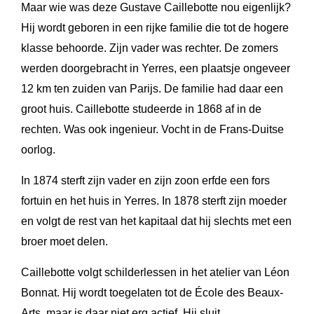
Maar wie was deze Gustave Caillebotte nou eigenlijk?
Hij wordt geboren in een rijke familie die tot de hogere
klasse behoorde. Zijn vader was rechter. De zomers
werden doorgebracht in Yerres, een plaatsje ongeveer
12 km ten zuiden van Parijs. De familie had daar een
groot huis. Caillebotte studeerde in 1868 af in de
rechten. Was ook ingenieur. Vocht in de Frans-Duitse
oorlog.
In 1874 sterft zijn vader en zijn zoon erfde een fors
fortuin en het huis in Yerres. In 1878 sterft zijn moeder
en volgt de rest van het kapitaal dat hij slechts met een
broer moet delen.
Caillebotte volgt schilderlessen in het atelier van Léon
Bonnat. Hij wordt toegelaten tot de École des Beaux-
Arts, maar is daar niet erg actief. Hij sluit