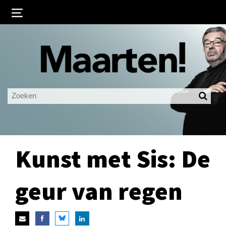
Inloggen
Ingelogd blijven
LOGIN
JE WACHTWOORD VERGETEN?
Kunst met Sis: De
geur van regen