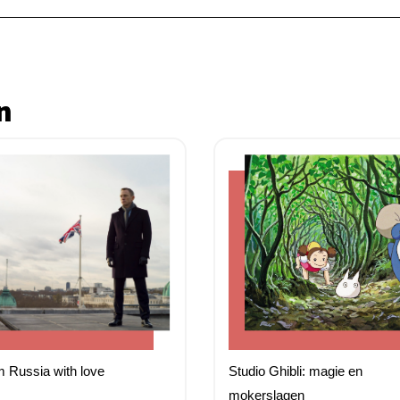
n
 Russia with love
Studio Ghibli: magie en
mokerslagen