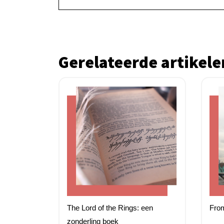
Gerelateerde artikele
The Lord of the Rings: een
From
zonderling boek