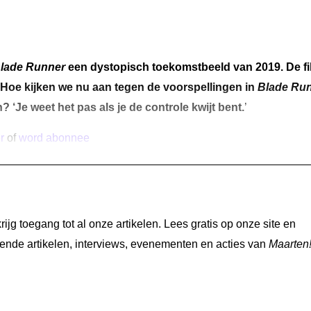
lade Runner
een dystopisch toekomstbeeld van 2019. De fi
r. Hoe kijken we nu aan tegen de voorspellingen in
Blade Ru
Je weet het pas als je de controle kwijt bent.
’
r
of
word abonnee
jg toegang tot al onze artikelen. Lees gratis op onze site en
nde artikelen, interviews, evenementen en acties van
Maarten