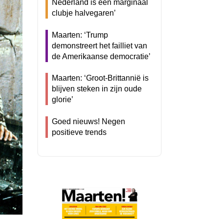
Nederland is een marginaal
clubje halvegaren’
Maarten: ‘Trump
demonstreert het failliet van
de Amerikaanse democratie’
Maarten: ‘Groot-Brittannië is
blijven steken in zijn oude
glorie’
Goed nieuws! Negen
positieve trends