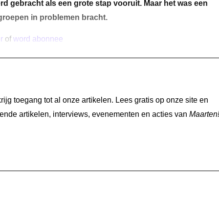
 gebracht als een grote stap vooruit. Maar het was een
 groepen in problemen bracht.
r
of
word abonnee
jg toegang tot al onze artikelen. Lees gratis op onze site en
nde artikelen, interviews, evenementen en acties van
Maarten