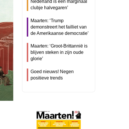
Nederland is een marginaal
clubje halvegaren’
Maarten: ‘Trump
demonstreert het failliet van
de Amerikaanse democratie’
Maarten: ‘Groot-Brittannië is
blijven steken in zijn oude
glorie’
Goed nieuws! Negen
positieve trends