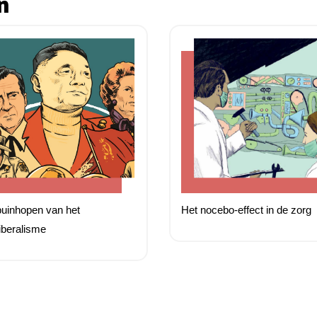
n
uinhopen van het
Het nocebo-effect in de zorg
iberalisme