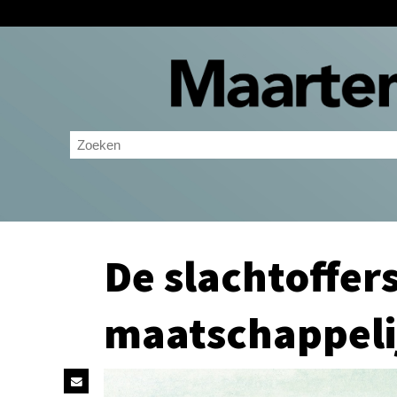
De slachtoffer
maatschappeli