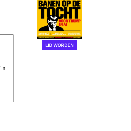
LID WORDEN
!
in