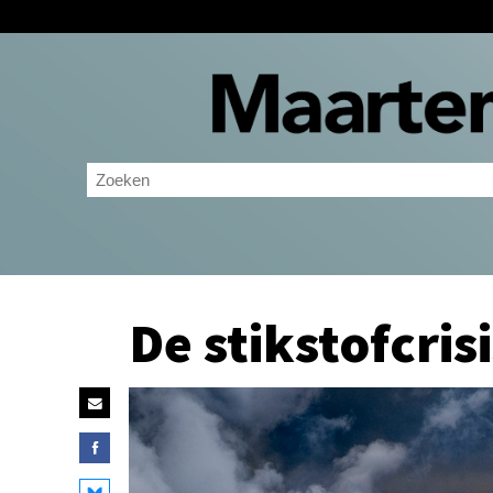
De stikstofcris