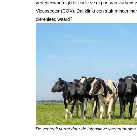
vertegenwoordigt de jaarlijkse export van varkensv
Vleessector (COV). Dat klinkt een stuk minder indru
dierenleed waard?
De veeteelt vormt door de intensieve veehouderijen 