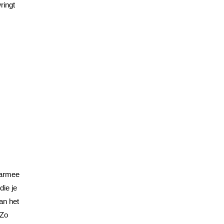
ringt
aarmee
die je
an het
 Zo