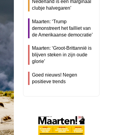
Nederland is een marginaal
clubje halvegaren’
Maarten: ‘Trump
demonstreert het failliet van
de Amerikaanse democratie’
Maarten: ‘Groot-Brittannië is
blijven steken in zijn oude
glorie’
Goed nieuws! Negen
positieve trends