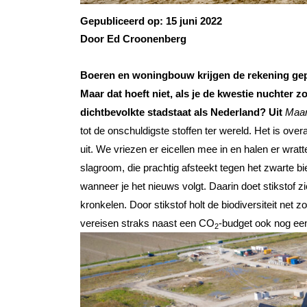
Gepubliceerd op:
15 juni 2022
Door Ed Croonenberg
Boeren en woningbouw krijgen de rekening gepres
Maar dat hoeft niet, als je de kwestie nuchter 
dichtbevolkte stadstaat als Nederland?
Uit
Maar
tot de onschuldigste stoffen ter wereld. Het is ov
uit. We vriezen er eicellen mee in en halen er wra
slagroom, die prachtig afsteekt tegen het zwarte bie
wanneer je het nieuws volgt. Daarin doet stikstof
kronkelen. Door stikstof holt de biodiversiteit net
vereisen straks naast een CO
-budget ook nog een
2