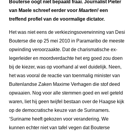
Bouterse oogt niet bepaald fraai.
Journalist Pieter
van Maele schreef eerder voor
Maarten!
een
treffend profiel van de voormalige dictator.
Het was niet eens de verkiezingsoverwinning van Desi
Bouterse die op 25 mei 2010 in Paramaribo de meeste
opwinding veroorzaakte. Dat de charismatische ex-
legerleider en moordverdachte het erg goed zou doen
bij de kiezer, was op voorhand al wel duidelijk. Neen,
het was vooral de reactie van toenmalig minister van
Buitenlandse Zaken Maxime Verhagen die stof deed
opwaaien. Nog voor alle stemmen goed en wel geteld
waren, liet hij geen twijfel bestaan over de Haagse kijk
op de democratische keuze van de Surinamers.
‘Suriname heeft gekozen voor verandering. We
kunnen echter niet van tafel vegen dat Bouterse