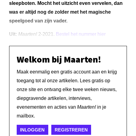
sleepboten. Mocht het uitzicht even vervelen, dan
was er altijd nog de zolder met het magische
speelgoed van zijn vader.
Uit:
Maarten!
2-2021.
Bestel het nummer hier
Welkom bij Maarten!
Maak eenmalig een gratis account aan en krijg
toegang tot al onze artikelen. Lees gratis op
onze site en ontvang elke twee weken nieuws,
diepgravende artikelen, interviews,
evenementen en acties van
Maarten!
in je
mailbox.
INLOGGEN
REGISTREREN