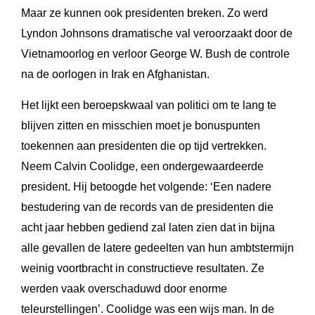
Maar ze kunnen ook presidenten breken. Zo werd
Lyndon Johnsons dramatische val veroorzaakt door de
Vietnamoorlog en verloor George W. Bush de controle
na de oorlogen in Irak en Afghanistan.
Het lijkt een beroepskwaal van politici om te lang te
blijven zitten en misschien moet je bonuspunten
toekennen aan presidenten die op tijd vertrekken.
Neem Calvin Coolidge, een ondergewaardeerde
president. Hij betoogde het volgende: ‘Een nadere
bestudering van de records van de presidenten die
acht jaar hebben gediend zal laten zien dat in bijna
alle gevallen de latere gedeelten van hun ambtstermijn
weinig voortbracht in constructieve resultaten. Ze
werden vaak overschaduwd door enorme
teleurstellingen’. Coolidge was een wijs man. In de