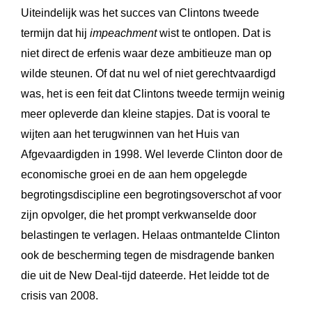
Uiteindelijk was het succes van Clintons tweede
termijn dat hij
impeachment
wist te ontlopen. Dat is
niet direct de erfenis waar deze ambitieuze man op
wilde steunen. Of dat nu wel of niet gerechtvaardigd
was, het is een feit dat Clintons tweede termijn weinig
meer opleverde dan kleine stapjes. Dat is vooral te
wijten aan het terugwinnen van het Huis van
Afgevaardigden in 1998. Wel leverde Clinton door de
economische groei en de aan hem opgelegde
begrotingsdiscipline een begrotingsoverschot af voor
zijn opvolger, die het prompt verkwanselde door
belastingen te verlagen. Helaas ontmantelde Clinton
ook de bescherming tegen de misdragende banken
die uit de New Deal-tijd dateerde. Het leidde tot de
crisis van 2008.