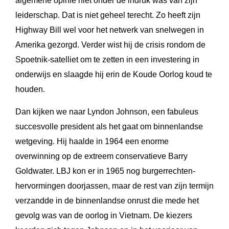
algemene opinie niet onder de indruk was van zijn
leiderschap. Dat is niet geheel terecht. Zo heeft zijn
Highway Bill wel voor het netwerk van snelwegen in
Amerika gezorgd. Verder wist hij de crisis rondom de
Spoetnik-satelliet om te zetten in een investering in
onderwijs en slaagde hij erin de Koude Oorlog koud te
houden.
Dan kijken we naar Lyndon Johnson, een fabuleus
succesvolle president als het gaat om binnenlandse
wetgeving. Hij haalde in 1964 een enorme
overwinning op de extreem conservatieve Barry
Goldwater. LBJ kon er in 1965 nog burgerrechten-
hervormingen doorjassen, maar de rest van zijn termijn
verzandde in de binnenlandse onrust die mede het
gevolg was van de oorlog in Vietnam. De kiezers