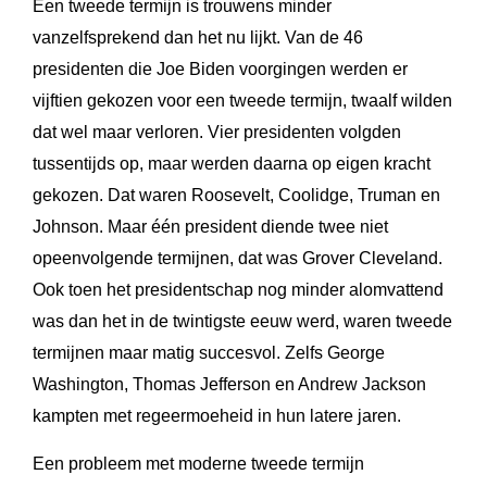
Een tweede termijn is trouwens minder
vanzelfsprekend dan het nu lijkt. Van de 46
presidenten die Joe Biden voorgingen werden er
vijftien gekozen voor een tweede termijn, twaalf wilden
dat wel maar verloren. Vier presidenten volgden
tussentijds op, maar werden daarna op eigen kracht
gekozen. Dat waren Roosevelt, Coolidge, Truman en
Johnson. Maar één president diende twee niet
opeenvolgende termijnen, dat was Grover Cleveland.
Ook toen het presidentschap nog minder alomvattend
was dan het in de twintigste eeuw werd, waren tweede
termijnen maar matig succesvol. Zelfs George
Washington, Thomas Jefferson en Andrew Jackson
kampten met regeermoeheid in hun latere jaren.
Een probleem met moderne tweede termijn