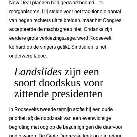
New Deal plannen had gedwarsboomd – te
reorganiseren. Hij stelde voor het traditionele aantal
van negen rechters uit te breiden, maar het Congres
accepteerde de machtsgreep niet. Ondanks zijn
eerdere grote verkiezingszege, werd Roosevelt
keihard op de vingers getikt. Sindsdien is het
onderwerp taboe.
Landslides
zijn een
soort doodskus voor
zittende presidenten
In Roosevelts tweede termijn stofte hij een oude
prioriteit af; de noodzaak van een evenwichtige
begroting met oog op de bezuinigingen die daarvoor
nodig waren. De Grote Depressie leek op zijn retour