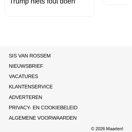
Trump niets fout doen’
SIS VAN ROSSEM
NIEUWSBRIEF
VACATURES
KLANTENSERVICE
ADVERTEREN
PRIVACY- EN COOKIEBELEID
ALGEMENE VOORWAARDEN
© 2026 Maarten!