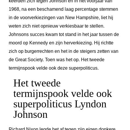
keerden zich tegen Johnson en in het voorjaar van
1968, na een beschamend laag percentage stemmen
in de voorverkiezingen van New Hampshire, liet hij
weten zich niet opnieuw verkiesbaar te stellen.
Johnsons succes kwam tot stand in het jaar tussen de
moord op Kennedy en zijn herverkiezing. Hij richtte
zich op burgerrechten en het in de steigers zetten van
de Great Society. Toen was het op. Het tweede
termijnspook velde ook deze superpoliticus.
Het tweede
termijnspook velde ook
superpoliticus Lyndon
Johnson
Richard Nixon legde het af tegen zijn eigen donkere