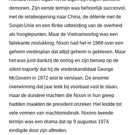
demonen. Zijn eerste termijn was behoorlijk succesvol,
met de relatieopening naar China, de détente met de
Sovjet-Unie en een flinke uitbreiding van de overheid
als hoogtepunten. Maar de Vietnamoorlog was een
faliekante mislukking. Nixon had het in 1968 over een
geheim vredesplan dat altijd geheim is gebleven. Maar
het was juist dankzij de oorlog en zijn beroep op de
silent majority
dat hij de vredeskandidaat George
McGovern in 1972 wist te verslaan. De enorme
overwinning dat jaar leek bij voorbaat vast te staan,
maar de duistere machten die Nixon in hun greep
hadden maakten de president onzeker. Het leidde tot
vele vormen van machtsmisbruik. Nixons tweede
termijn was een drama dat op 9 augustus 1974
eindigde door zijn aftreden.