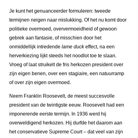
Je kunt het genuanceerder formuleren: tweede
termijnen neigen naar mislukking. Of het nu komt door
politieke overmoed, oververmoeidheid of gewoon
gebrek aan fantasie, of misschien door het
onmiddellijk intredende
lame duck
effect, na een
herverkiezing lijkt steeds het noodlot toe te slaan.
Vroeg of laat struikelt de fris herkozen president over
zijn eigen benen, over een stagiaire, een natuurramp
of over zijn eigen overmoed.
Neem Franklin Roosevelt, de meest succesvolle
president van de twintigste eeuw. Roosevelt had een
imponerende eerste termijn. In 1936 werd hij
overweldigend herkozen. Hij durfde het daarom aan
het conservatieve Supreme Court – dat veel van zijn