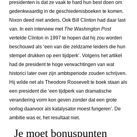
presidenten is dat ze vaak te hard hun best doen om
gedenkwaardig in de geschiedenisboeken te komen.
Nixon deed niet anders. Ook Bill Clinton had daar last
van. In een interview met
The Washington Post
vertelde Clinton in 1997 te hopen dat hij zou worden
beschouwd als ‘een van die zeldzame leiders die hun
stempel drukken op een tijdperk’. Volgens het artikel
had de president te hoge verwachtingen van wat
historici later over zijn ambtsperiode zouden schrijven.
Hij wilde net als Theodore Roosevelt te boek staan als
een president die ‘een tijdperk van dramatische
verandering vorm kon geven zonder dat een grote
oorlog daarvoor als katalysator moest fungeren’. De
ambitie was er, het resultaat niet.
Je moet bonuspunten