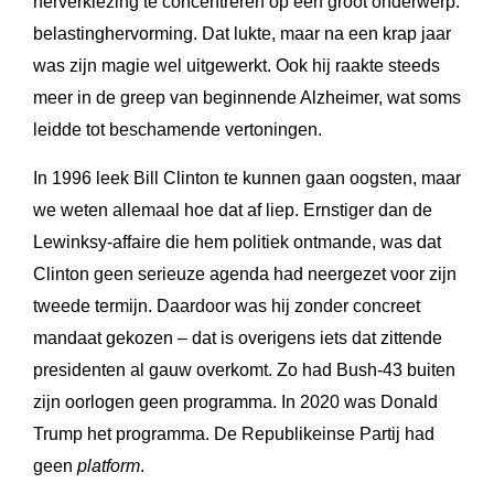
herverkiezing te concentreren op één groot onderwerp:
belastinghervorming. Dat lukte, maar na een krap jaar
was zijn magie wel uitgewerkt. Ook hij raakte steeds
meer in de greep van beginnende Alzheimer, wat soms
leidde tot beschamende vertoningen.
In 1996 leek Bill Clinton te kunnen gaan oogsten, maar
we weten allemaal hoe dat af liep. Ernstiger dan de
Lewinksy-affaire die hem politiek ontmande, was dat
Clinton geen serieuze agenda had neergezet voor zijn
tweede termijn. Daardoor was hij zonder concreet
mandaat gekozen – dat is overigens iets dat zittende
presidenten al gauw overkomt. Zo had Bush-43 buiten
zijn oorlogen geen programma. In 2020 was Donald
Trump het programma. De Republikeinse Partij had
geen
platform
.