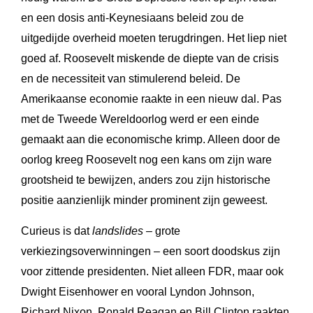
en een dosis anti-Keynesiaans beleid zou de
uitgedijde overheid moeten terugdringen. Het liep niet
goed af. Roosevelt miskende de diepte van de crisis
en de necessiteit van stimulerend beleid. De
Amerikaanse economie raakte in een nieuw dal. Pas
met de Tweede Wereldoorlog werd er een einde
gemaakt aan die economische krimp. Alleen door de
oorlog kreeg Roosevelt nog een kans om zijn ware
grootsheid te bewijzen, anders zou zijn historische
positie aanzienlijk minder prominent zijn geweest.
Curieus is dat
landslides –
grote
verkiezingsoverwinningen – een soort doodskus zijn
voor zittende presidenten. Niet alleen FDR, maar ook
Dwight Eisenhower en vooral Lyndon Johnson,
Richard Nixon, Ronald Reagan en Bill Clinton raakten