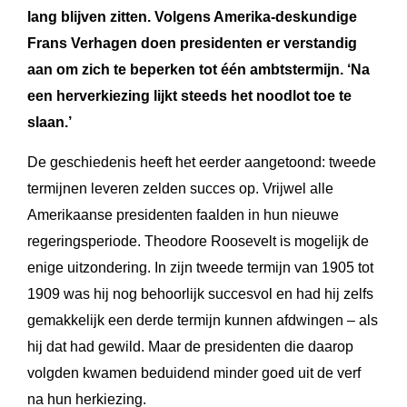
lang blijven zitten. Volgens
Amerika-deskundige
Frans Verhagen doen p
residenten er verstandig
aan om zich te beperken tot één ambtstermijn.
‘Na
een herverkiezing lijkt steeds het noodlot toe te
slaan.’
De geschiedenis heeft het eerder aangetoond: tweede
termijnen leveren zelden succes op. Vrijwel alle
Amerikaanse presidenten faalden in hun nieuwe
regeringsperiode. Theodore Roosevelt is mogelijk de
enige uitzondering. In zijn tweede termijn van 1905 tot
1909 was hij nog behoorlijk succesvol en had hij zelfs
gemakkelijk een derde termijn kunnen afdwingen – als
hij dat had gewild. Maar de presidenten die daarop
volgden kwamen beduidend minder goed uit de verf
na hun herkiezing.