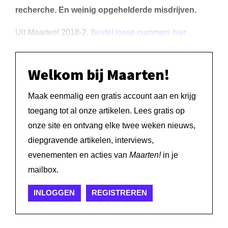
recherche. En weinig opgehelderde misdrijven.
Uit
Maarten!
2018-2.
Bestel losse nummers hier
Welkom bij Maarten!
Maak eenmalig een gratis account aan en krijg
toegang tot al onze artikelen. Lees gratis op
onze site en ontvang elke twee weken nieuws,
diepgravende artikelen, interviews,
evenementen en acties van
Maarten!
in je
mailbox.
INLOGGEN
REGISTREREN