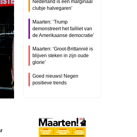
Nederland is een marginaal
clubje halvegaren’
Maarten: ‘Trump
demonstreert het failliet van
de Amerikaanse democratie’
Maarten: ‘Groot-Brittannië is
blijven steken in zijn oude
glorie’
Goed nieuws! Negen
positieve trends
ar