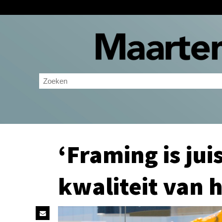
‘Framing is jui
kwaliteit van h