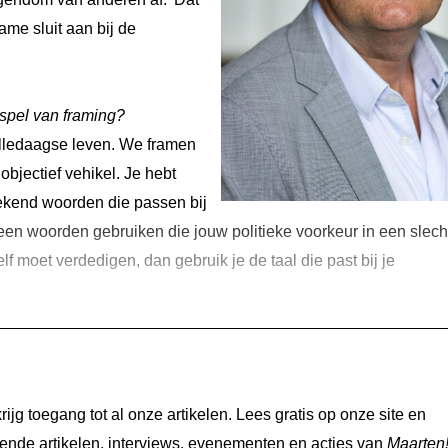
rame sluit aan bij de
 spel van framing?
 alledaagse leven. We framen
objectief vehikel. Je hebt
rekend woorden die passen bij
geen woorden gebruiken die jouw politieke voorkeur in een slech
elf moet verdedigen, dan gebruik je de taal die past bij je
jg toegang tot al onze artikelen. Lees gratis op onze site en
nde artikelen, interviews, evenementen en acties van
Maarten