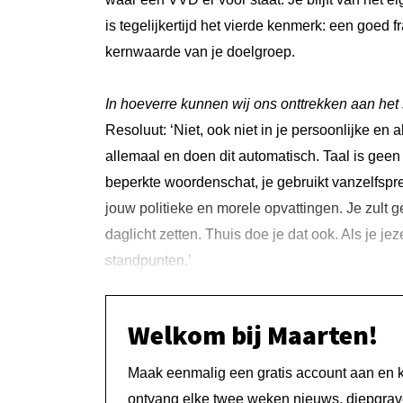
is tegelijkertijd het vierde kenmerk: een goed f
kernwaarde van je doelgroep.
In hoeverre kunnen wij ons onttrekken aan het
Resoluut: ‘Niet, ook niet in je persoonlijke en
allemaal en doen dit automatisch. Taal is geen 
beperkte woordenschat, je gebruikt vanzelfsp
jouw politieke en morele opvattingen. Je zult 
daglicht zetten. Thuis doe je dat ook. Als je jez
standpunten.’
Welkom bij Maarten!
Maak eenmalig een gratis account aan en kri
ontvang elke twee weken nieuws, diepgrave