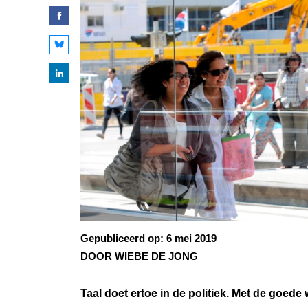
Gepubliceerd op:
6 mei 2019
DOOR WIEBE DE JONG
Taal doet ertoe in de politiek. Met de goed