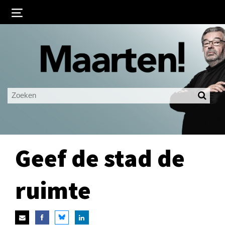
Inloggen
Ingelogd blijven
LOGIN
JE WACHTWOORD VERGETEN?
Geef de stad de
ruimte