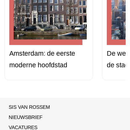
Amsterdam: de eerste
De wed
moderne hoofdstad
de stad
SIS VAN ROSSEM
NIEUWSBRIEF
VACATURES