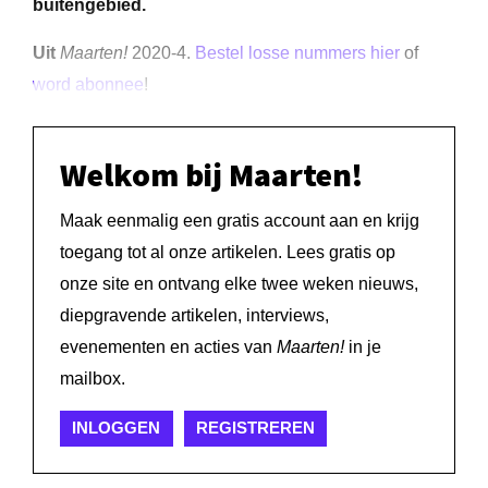
buitengebied.
Uit
Maarten!
2020-4.
Bestel losse nummers hier
of
word abonnee
!
Welkom bij Maarten!
Maak eenmalig een gratis account aan en krijg
toegang tot al onze artikelen. Lees gratis op
onze site en ontvang elke twee weken nieuws,
diepgravende artikelen, interviews,
evenementen en acties van
Maarten!
in je
mailbox.
INLOGGEN
REGISTREREN