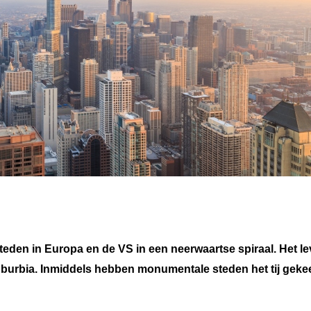
eden in Europa en de VS in een neerwaartse spiraal. Het l
suburbia. Inmiddels hebben monumentale steden het tij geke