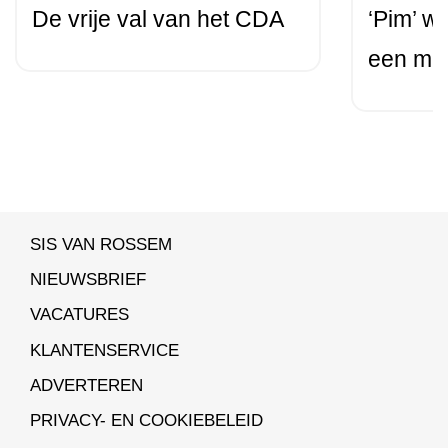
De vrije val van het CDA
‘Pim’ w
een me
SIS VAN ROSSEM
NIEUWSBRIEF
VACATURES
KLANTENSERVICE
ADVERTEREN
PRIVACY- EN COOKIEBELEID