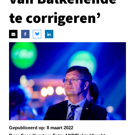
te corrigeren’
Gepubliceerd op:
8 maart 2022