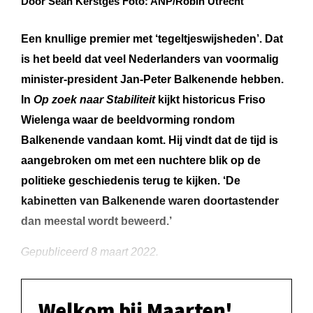
Door Sean Kerstges Foto: ANP/Robin Utrecht
Een knullige premier met ‘tegeltjeswijsheden’. Dat
is het beeld dat veel Nederlanders van voormalig
minister-president Jan-Peter Balkenende hebben.
In
Op zoek naar Stabiliteit
kijkt historicus Friso
Wielenga waar de beeldvorming rondom
Balkenende vandaan komt. Hij vindt dat de tijd is
aangebroken om met een nuchtere blik op de
politieke geschiedenis terug te kijken. ‘De
kabinetten van Balkenende waren doortastender
dan meestal wordt beweerd.’
Gepubliceerd 8 maart 2022.
Welkom bij Maarten!