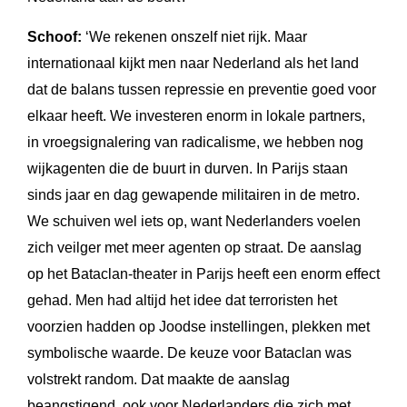
Schoof:
‘We rekenen onszelf niet rijk. Maar
internationaal kijkt men naar Nederland als het land
dat de balans tussen repressie en preventie goed voor
elkaar heeft. We investeren enorm in lokale partners,
in vroegsignalering van radicalisme, we hebben nog
wijkagenten die de buurt in durven. In Parijs staan
sinds jaar en dag gewapende militairen in de metro.
We schuiven wel iets op, want Nederlanders voelen
zich veilger met meer agenten op straat. De aanslag
op het Bataclan-theater in Parijs heeft een enorm effect
gehad. Men had altijd het idee dat terroristen het
voorzien hadden op Joodse instellingen, plekken met
symbolische waarde. De keuze voor Bataclan was
volstrekt random. Dat maakte de aanslag
beangstigend, ook voor Nederlanders die zich met