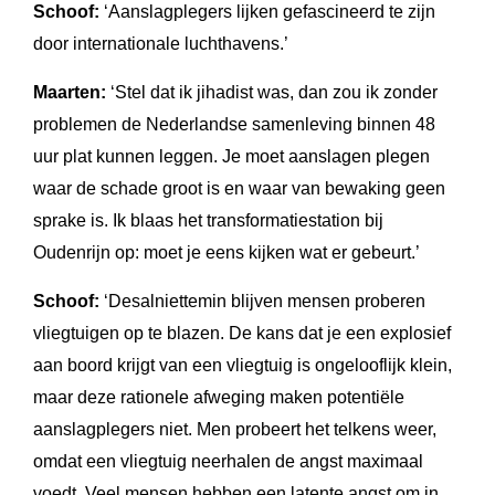
Schoof:
‘Aanslagplegers lijken gefascineerd te zijn
door internationale luchthavens.’
Maarten:
‘Stel dat ik jihadist was, dan zou ik zonder
problemen de Nederlandse samenleving binnen 48
uur plat kunnen leggen. Je moet aanslagen plegen
waar de schade groot is en waar van bewaking geen
sprake is. Ik blaas het transformatiestation bij
Oudenrijn op: moet je eens kijken wat er gebeurt.’
Schoof:
‘Desalniettemin blijven mensen proberen
vliegtuigen op te blazen. De kans dat je een explosief
aan boord krijgt van een vliegtuig is ongelooflijk klein,
maar deze rationele afweging maken potentiële
aanslagplegers niet. Men probeert het telkens weer,
omdat een vliegtuig neerhalen de angst maximaal
voedt. Veel mensen hebben een latente angst om in