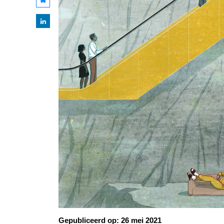
Gepubliceerd op:
26 mei 2021