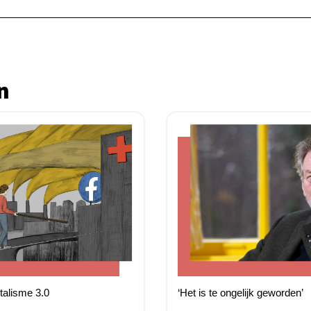
n
talisme 3.0
‘Het is te ongelijk geworden’