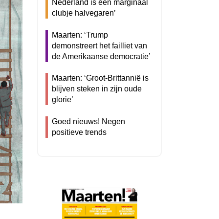
Nederland is een marginaal
clubje halvegaren’
Maarten: ‘Trump
demonstreert het failliet van
de Amerikaanse democratie’
Maarten: ‘Groot-Brittannië is
blijven steken in zijn oude
glorie’
Goed nieuws! Negen
positieve trends