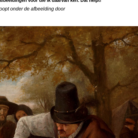
 afbeeldingen voor die ik daarvan ken. Dat helpt!
loopt onder de afbeelding door