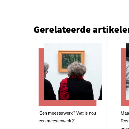
Gerelateerde artikele
‘Een meesterwerk? Wat is nou
Maar
een meesterwerk?’
Ros
erge