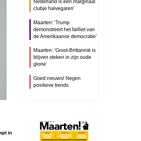
Nederland is een marginaal
clubje halvegaren’
Maarten: ‘Trump
demonstreert het failliet van
de Amerikaanse democratie’
Maarten: ‘Groot-Brittannië is
blijven steken in zijn oude
glorie’
Goed nieuws! Negen
positieve trends
mpt in