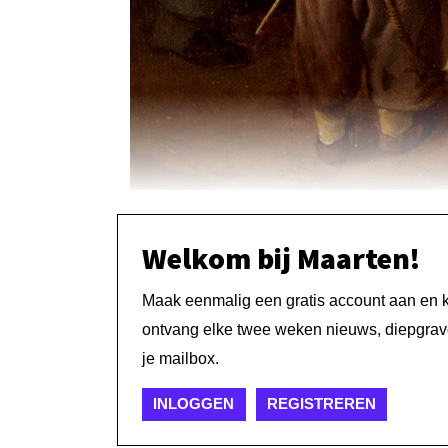
Welkom bij Maarten!
Maak eenmalig een gratis account aan en kri
ontvang elke twee weken nieuws, diepgrave
je mailbox.
INLOGGEN
REGISTREREN