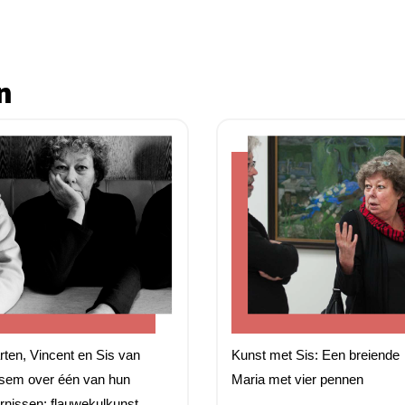
n
ten, Vincent en Sis van
Kunst met Sis: Een breiende
sem over één van hun
Maria met vier pennen
rnissen: flauwekulkunst