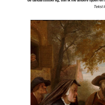
de tandartsstoel lig, stel ik me andere tijden en
Tekst 