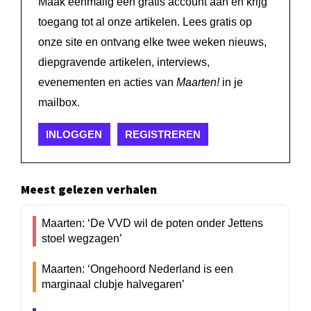
Maak eenmalig een gratis account aan en krijg
toegang tot al onze artikelen. Lees gratis op
onze site en ontvang elke twee weken nieuws,
diepgravende artikelen, interviews,
evenementen en acties van
Maarten!
in je
mailbox.
INLOGGEN
REGISTREREN
Meest gelezen verhalen
Maarten: ‘De VVD wil de poten onder Jettens
stoel wegzagen’
Maarten: ‘Ongehoord Nederland is een
marginaal clubje halvegaren’