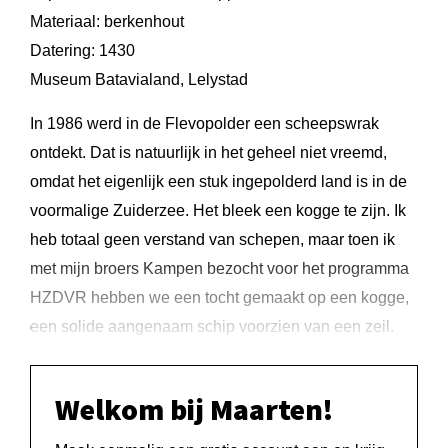
Materiaal: berkenhout
Datering: 1430
Museum Batavialand, Lelystad
In 1986 werd in de Flevopolder een scheepswrak
ontdekt. Dat is natuurlijk in het geheel niet vreemd,
omdat het eigenlijk een stuk ingepolderd land is in de
voormalige Zuiderzee. Het bleek een kogge te zijn. Ik
heb totaal geen verstand van schepen, maar toen ik
met mijn broers Kampen bezocht voor het programma
HZDVR hebben we een tocht gemaakt op een kogge,
een solide aangenaam schip voorzien van een zeil.
Welkom bij Maarten!