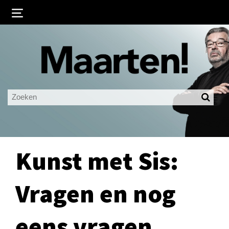
Inloggen
Ingelogd blijven
LOGIN
JE WACHTWOORD VERGETEN?
Kunst met Sis:
Vragen en nog
eens vragen