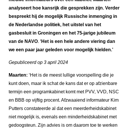
analyseert
hoe kansrijk die
gesprekken zijn
. Verder
bespreekt hij de mogelijk Russische inmenging in
de Nederlandse politiek, het uitstel van het
gasbesluit in Groningen
en
h
et 75-
jarige jubileum
van de NAVO
.
‘
Het is een hele andere viering dan
we een paar jaar geleden voor mogelijk hielden.’
Gepubliceerd op 3 april 2024
Maarten:
‘Het is de meest lullige voorspelling die je
kunt doen, maar ik schat de kans dat er op afzienbare
termijn een programkabinet komt met PVV, VVD, NSC
en BBB op vijftig procent. Afzwaaiend informateur Kim
Putters constateerde al dat een meerderheidskabinet
niet mogelijk is, evenals een minderheidskabinet met
gedoogsteun. Zijn advies is om daarom toe te werken