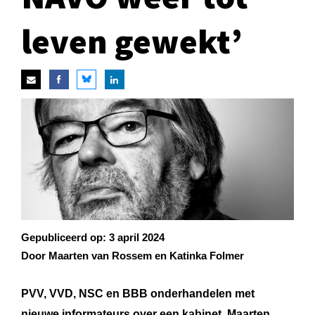
leven gewekt’
Gepubliceerd op:
3 april 2024
Door Maarten van Rossem en Katinka Folmer
PVV, VVD, NSC en BBB onderhandelen met
nieuwe informateurs over een kabinet.
Maarten