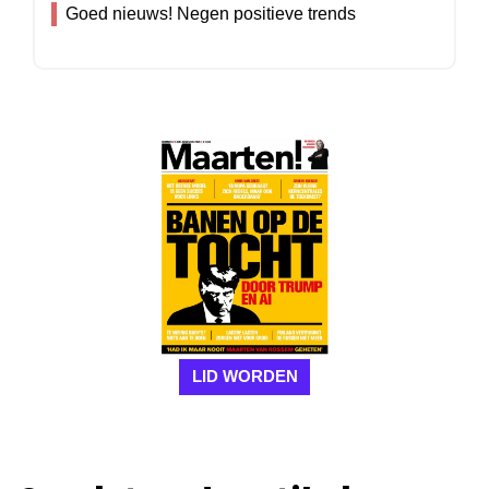
Goed nieuws! Negen positieve trends
LID WORDEN