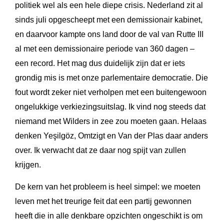
politiek wel als een hele diepe crisis. Nederland zit al
sinds juli opgescheept met een demissionair kabinet,
en daarvoor kampte ons land door de val van Rutte III
al met een demissionaire periode van 360 dagen –
een record. Het mag dus duidelijk zijn dat er iets
grondig mis is met onze parlementaire democratie. Die
fout wordt zeker niet verholpen met een buitengewoon
ongelukkige verkiezingsuitslag. Ik vind nog steeds dat
niemand met Wilders in zee zou moeten gaan. Helaas
denken Yeşilgöz, Omtzigt en Van der Plas daar anders
over. Ik verwacht dat ze daar nog spijt van zullen
krijgen.
De kern van het probleem is heel simpel: we moeten
leven met het treurige feit dat een partij gewonnen
heeft die in alle denkbare opzichten ongeschikt is om