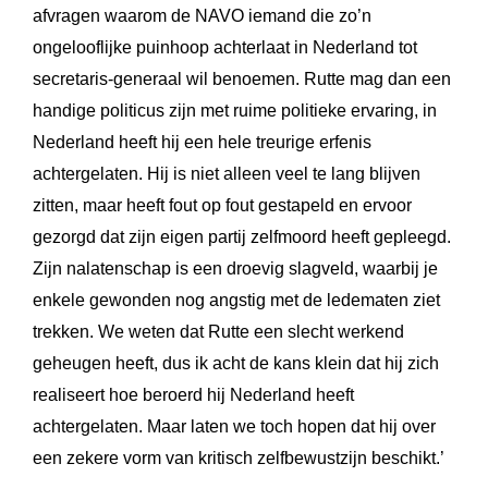
afvragen waarom de NAVO iemand die zo’n
ongelooflijke puinhoop achterlaat in Nederland tot
secretaris-generaal wil benoemen. Rutte mag dan een
handige politicus zijn met ruime politieke ervaring, in
Nederland heeft hij een hele treurige erfenis
achtergelaten. Hij is niet alleen veel te lang blijven
zitten, maar heeft fout op fout gestapeld en ervoor
gezorgd dat zijn eigen partij zelfmoord heeft gepleegd.
Zijn nalatenschap is een droevig slagveld, waarbij je
enkele gewonden nog angstig met de ledematen ziet
trekken. We weten dat Rutte een slecht werkend
geheugen heeft, dus ik acht de kans klein dat hij zich
realiseert hoe beroerd hij Nederland heeft
achtergelaten. Maar laten we toch hopen dat hij over
een zekere vorm van kritisch zelfbewustzijn beschikt.’