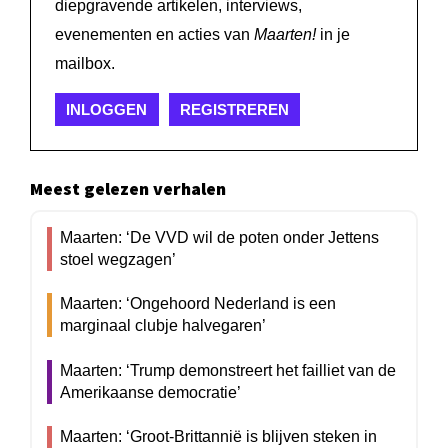
diepgravende artikelen, interviews,
evenementen en acties van
Maarten!
in je
mailbox.
INLOGGEN
REGISTREREN
Meest gelezen verhalen
Maarten: ‘De VVD wil de poten onder Jettens
stoel wegzagen’
Maarten: ‘Ongehoord Nederland is een
marginaal clubje halvegaren’
Maarten: ‘Trump demonstreert het failliet van de
Amerikaanse democratie’
Maarten: ‘Groot-Brittannië is blijven steken in