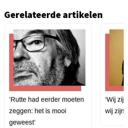
Gerelateerde artikelen
‘Rutte had eerder moeten
‘Wij zij
zeggen: het is mooi
wij zijn
geweest’