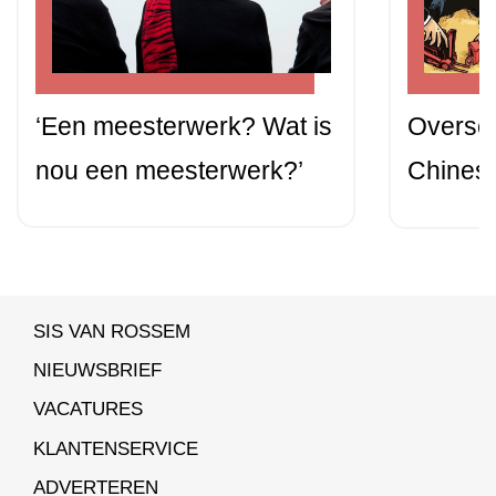
‘Een meesterwerk? Wat is
Oversc
nou een meesterwerk?’
Chinese
SIS VAN ROSSEM
NIEUWSBRIEF
VACATURES
KLANTENSERVICE
ADVERTEREN