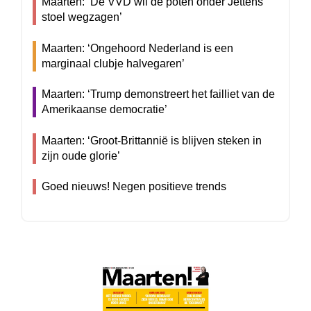
Maarten: ‘De VVD wil de poten onder Jettens
stoel wegzagen’
Maarten: ‘Ongehoord Nederland is een
marginaal clubje halvegaren’
Maarten: ‘Trump demonstreert het failliet van de
Amerikaanse democratie’
Maarten: ‘Groot-Brittannië is blijven steken in
zijn oude glorie’
Goed nieuws! Negen positieve trends