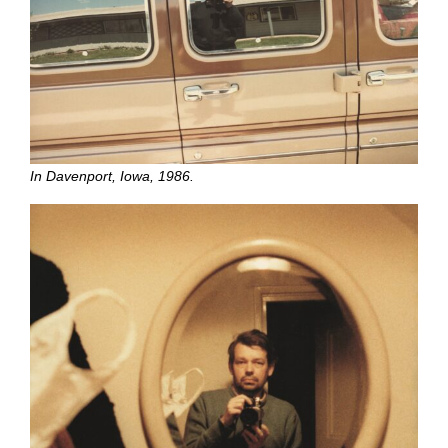
In Davenport, Iowa, 1986.