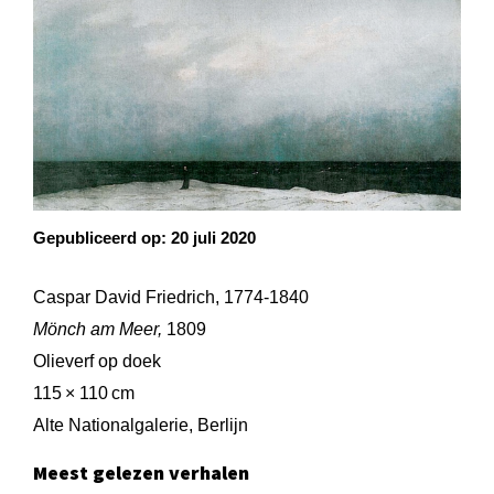
Gepubliceerd op:
20 juli 2020
Caspar David Friedrich, 1774-1840
Mönch am Meer,
1809
Olieverf op doek
115 × 110 cm
Alte Nationalgalerie, Berlijn
Meest gelezen verhalen