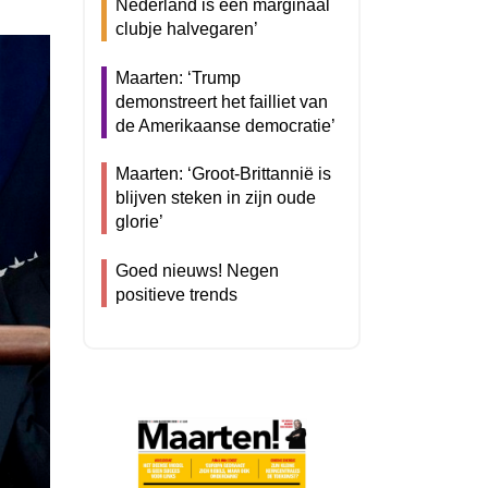
Nederland is een marginaal
clubje halvegaren’
Maarten: ‘Trump
demonstreert het failliet van
de Amerikaanse democratie’
Maarten: ‘Groot-Brittannië is
blijven steken in zijn oude
glorie’
Goed nieuws! Negen
positieve trends