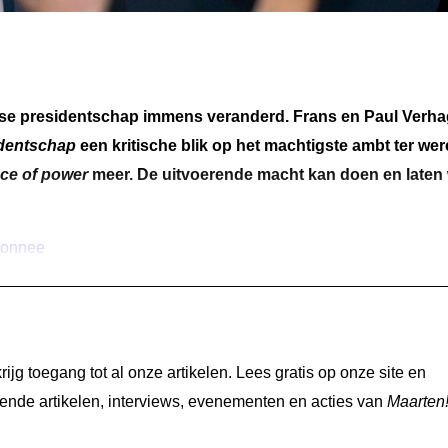
e presidentschap immens veranderd. Frans en Paul Verh
identschap
een kritische blik op het machtigste ambt ter wer
ce of power
meer. De uitvoerende macht kan doen en laten
bonnee
jg toegang tot al onze artikelen. Lees gratis op onze site en
nde artikelen, interviews, evenementen en acties van
Maarten