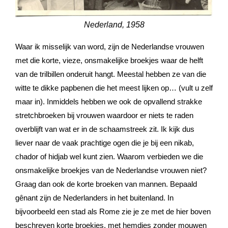
Nederland, 1958
Waar ik misselijk van word, zijn de Nederlandse vrouwen
met die korte, vieze, onsmakelijke broekjes waar de helft
van de trilbillen onderuit hangt. Meestal hebben ze van die
witte te dikke papbenen die het meest lijken op… (vult u zelf
maar in). Inmiddels hebben we ook de opvallend strakke
stretchbroeken bij vrouwen waardoor er niets te raden
overblijft van wat er in de schaamstreek zit. Ik kijk dus
liever naar de vaak prachtige ogen die je bij een nikab,
chador of hidjab wel kunt zien. Waarom verbieden we die
onsmakelijke broekjes van de Nederlandse vrouwen niet?
Graag dan ook de korte broeken van mannen. Bepaald
gênant zijn de Nederlanders in het buitenland. In
bijvoorbeeld een stad als Rome zie je ze met de hier boven
beschreven korte broekjes, met hemdjes zonder mouwen