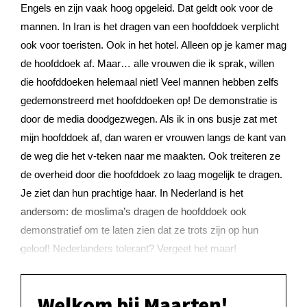
Engels en zijn vaak hoog opgeleid. Dat geldt ook voor de
mannen. In Iran is het dragen van een hoofddoek verplicht
ook voor toeristen. Ook in het hotel. Alleen op je kamer mag
de hoofddoek af. Maar… alle vrouwen die ik sprak, willen
die hoofddoeken helemaal niet! Veel mannen hebben zelfs
gedemonstreerd met hoofddoeken op! De demonstratie is
door de media doodgezwegen. Als ik in ons busje zat met
mijn hoofddoek af, dan waren er vrouwen langs de kant van
de weg die het v-teken naar me maakten. Ook treiteren ze
de overheid door die hoofddoek zo laag mogelijk te dragen.
Je ziet dan hun prachtige haar. In Nederland is het
andersom: de moslima’s dragen de hoofddoek ook
demonstratief om te laten zien dat ze trots zijn op hun
geloof! Nederlanders tolerant? Vergeet het maar!
Welkom bij Maarten!