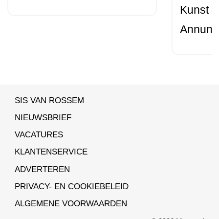
Kunst m
Annunci
SIS VAN ROSSEM
NIEUWSBRIEF
VACATURES
KLANTENSERVICE
ADVERTEREN
PRIVACY- EN COOKIEBELEID
ALGEMENE VOORWAARDEN