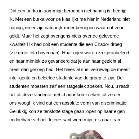
Dat een burka in sommige beroepen niet handig is, begrijp
ik. Met een burka voor de klas lijkt me hier in Nederland niet
handig, en er zijn natuurlijk meer beroepen waar dat voor
geldt. Maar het zegt overigens niets over de geleverde
kwaliteit!! Ik had ooit een studente die een Chador droeg
(zie grote foto bovenaan). Haar ogen waren zo sprankelend
en haar mimiek zo gevarieerd dat je aan haar gezicht al
meer dan genoeg had. Het bleek al snel verreweg de meest
intelligente en beleefde studente van de groep te zijn. De
studenten moesten zelf een stageplek zoeken. Nou, u raadt
het al: deze studente met chador kon zoeken tot ze een
ons woog! Ik vind dat een absolute vorm van discriminatie!
Gelukkig kon ze tenslotte stage gaan lopen op haar eigen
middelbare school.
Interessant werd mijn reis naar Iran,