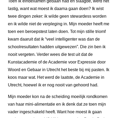
Toen ik eindexamen gedaan had en slaagde, werd het
lastig, want wat moest ik daarna gaan doen? Ik wist
twee dingen zeker: ik wilde geen stewardess worden
en ik wilde niet de verpleging in. Mijn moeder heeft me
toen een beroepstest laten doen. Tot mijn stille triomf
kwam daaruit dat ik “veel intelligenter was dan de
schoolresultaten hadden uitgewezen”. Die zin ben ik
nooit vergeten. Verder wees die test uit dat de
Kunstacademie of de Academie voor Expressie door
Woord en Gebaar in Utrecht het beste bij mij pasten. Ik
koos maar wat. Het werd de laatste, de Academie in
Utrecht, hoewel ik er nog nooit van gehoord had.
Mijn moeder kon na de scheiding moeilijk rondkomen
van haar mini-alimentatie en ik denk dat ze toen mijn
vader ingeschakeld heeft. Want hoe moest ik gaan