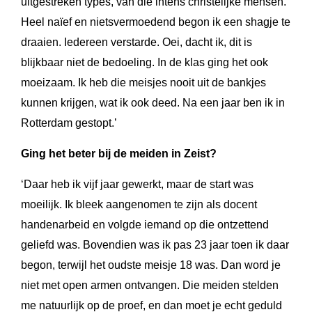
uitgestreken types, van die intens christelijke mensen.
Heel naïef en nietsvermoedend begon ik een shagje te
draaien. Iedereen verstarde. Oei, dacht ik, dit is
blijkbaar niet de bedoeling. In de klas ging het ook
moeizaam. Ik heb die meisjes nooit uit de bankjes
kunnen krijgen, wat ik ook deed. Na een jaar ben ik in
Rotterdam gestopt.’
Ging het beter bij de meiden in Zeist?
‘Daar heb ik vijf jaar gewerkt, maar de start was
moeilijk. Ik bleek aangenomen te zijn als docent
handenarbeid en volgde iemand op die ontzettend
geliefd was. Bovendien was ik pas 23 jaar toen ik daar
begon, terwijl het oudste meisje 18 was. Dan word je
niet met open armen ontvangen. Die meiden stelden
me natuurlijk op de proef, en dan moet je echt geduld