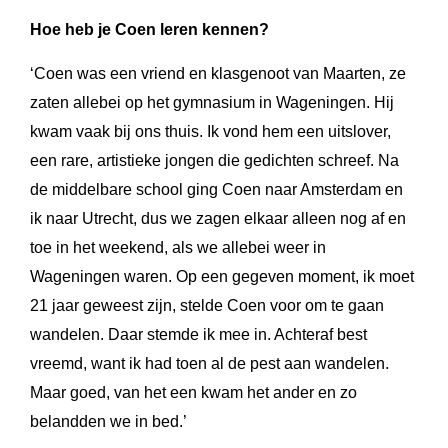
Hoe heb je Coen leren kennen?
‘Coen was een vriend en klasgenoot van Maarten, ze
zaten allebei op het gymnasium in Wageningen. Hij
kwam vaak bij ons thuis. Ik vond hem een uitslover,
een rare, artistieke jongen die gedichten schreef. Na
de middelbare school ging Coen naar Amsterdam en
ik naar Utrecht, dus we zagen elkaar alleen nog af en
toe in het weekend, als we allebei weer in
Wageningen waren. Op een gegeven moment, ik moet
21 jaar geweest zijn, stelde Coen voor om te gaan
wandelen. Daar stemde ik mee in. Achteraf best
vreemd, want ik had toen al de pest aan wandelen.
Maar goed, van het een kwam het ander en zo
belandden we in bed.’