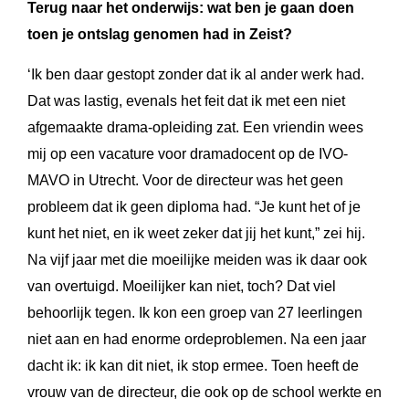
Terug naar het onderwijs: wat ben je gaan doen
toen je ontslag genomen had in Zeist?
‘Ik ben daar gestopt zonder dat ik al ander werk had.
Dat was lastig, evenals het feit dat ik met een niet
afgemaakte drama-opleiding zat. Een vriendin wees
mij op een vacature voor dramadocent op de IVO-
MAVO in Utrecht. Voor de directeur was het geen
probleem dat ik geen diploma had. “Je kunt het of je
kunt het niet, en ik weet zeker dat jij het kunt,” zei hij.
Na vijf jaar met die moeilijke meiden was ik daar ook
van overtuigd. Moeilijker kan niet, toch? Dat viel
behoorlijk tegen. Ik kon een groep van 27 leerlingen
niet aan en had enorme ordeproblemen. Na een jaar
dacht ik: ik kan dit niet, ik stop ermee. Toen heeft de
vrouw van de directeur, die ook op de school werkte en