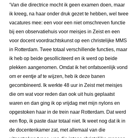
‘Van die directrice mocht ik geen examen doen, maar
ik kreeg, na haar onder druk gezet te hebben, wel twee
vacatures mee: een voor een niet omschreven functie
bij een observatiehuis voor meisjes in Zeist en een
voor docent voordrachtskunst op een christelijke MMS
in Rotterdam. Twee totaal verschillende functies, maar
ik heb op beide gesolliciteerd en ik werd op beide
plekken aangenomen. Omdat ik het onfatsoenlijk vond
om er eentje af te wijzen, heb ik deze banen
gecombineerd. Ik werkte 48 uur in Zeist met meisjes
die om wat voor reden dan ook uit huis geplaatst
waren en dan ging ik op vrijdag met mijn nylons en
opgestoken haar in de trein naar Rotterdam. Dat werd
een flop, ik paste daar totaal niet. Ik weet nog dat ik in
de docentenkamer zat, met allemaal van die