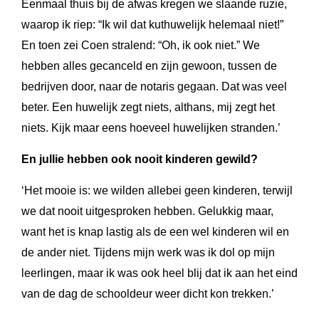
Eenmaal thuis bij de afwas kregen we slaande ruzie,
waarop ik riep: “Ik wil dat kuthuwelijk helemaal niet!”
En toen zei Coen stralend: “Oh, ik ook niet.” We
hebben alles gecanceld en zijn gewoon, tussen de
bedrijven door, naar de notaris gegaan. Dat was veel
beter. Een huwelijk zegt niets, althans, mij zegt het
niets. Kijk maar eens hoeveel huwelijken stranden.’
En jullie hebben ook nooit kinderen gewild?
‘Het mooie is: we wilden allebei geen kinderen, terwijl
we dat nooit uitgesproken hebben. Gelukkig maar,
want het is knap lastig als de een wel kinderen wil en
de ander niet. Tijdens mijn werk was ik dol op mijn
leerlingen, maar ik was ook heel blij dat ik aan het eind
van de dag de schooldeur weer dicht kon trekken.’