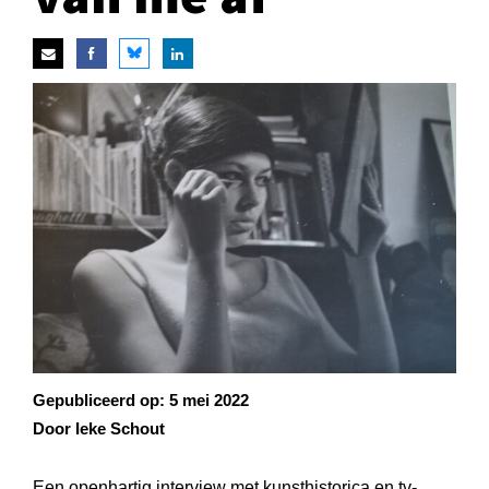
Gepubliceerd op:
5 mei 2022
Door Ieke Schout
Een openhartig interview met kunsthistorica en tv-