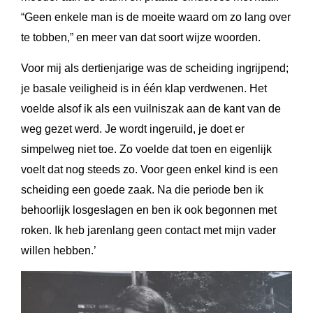
“Geen enkele man is de moeite waard om zo lang over
te tobben,” en meer van dat soort wijze woorden.
Voor mij als dertienjarige was de scheiding ingrijpend;
je basale veiligheid is in één klap verdwenen. Het
voelde alsof ik als een vuilniszak aan de kant van de
weg gezet werd. Je wordt ingeruild, je doet er
simpelweg niet toe. Zo voelde dat toen en eigenlijk
voelt dat nog steeds zo. Voor geen enkel kind is een
scheiding een goede zaak. Na die periode ben ik
behoorlijk losgeslagen en ben ik ook begonnen met
roken. Ik heb jarenlang geen contact met mijn vader
willen hebben.’