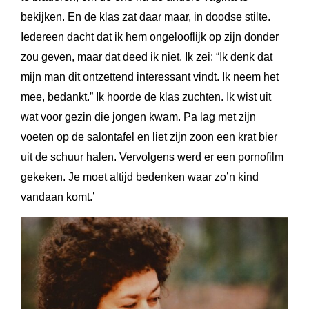
bekijken. En de klas zat daar maar, in doodse stilte.
Iedereen dacht dat ik hem ongelooflijk op zijn donder
zou geven, maar dat deed ik niet. Ik zei: “Ik denk dat
mijn man dit ontzettend interessant vindt. Ik neem het
mee, bedankt.” Ik hoorde de klas zuchten. Ik wist uit
wat voor gezin die jongen kwam. Pa lag met zijn
voeten op de salontafel en liet zijn zoon een krat bier
uit de schuur halen. Vervolgens werd er een pornofilm
gekeken. Je moet altijd bedenken waar zo’n kind
vandaan komt.’