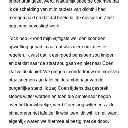
onder druk gezet werd. Natuurlijk speelde ook mee dat
ik de scheiding van mijn ouders van dichtbij had
meegemaakt en dat dat beeld bij de meisjes in Zeist
nog eens bevestigd werd.
Toch heb ik rond mijn vijftigste wel een keer een
opwelling gehad, maar dat was meer om alles te
regelen. Ik wist dat ik een goed pensioen zou krijgen
en dat dat naar de staat zou gaan en niet naar Coen.
Dat wilde ik niet. We gingen in ondertrouw en moesten
plaatsnemen aan tafel bij de ambtenaar van de
burgerlijke stand. Ik zag Coen tijdens dat gesprek
steeds witter worden en toen die ambtenaar begon
over het trouwboekje, werd Coen nog witter en zakte
bijna onder het tafeltje. Ik wist toen: dit wil ik niet, want
eigenlijk waren we hiermee al bezig met de dood.