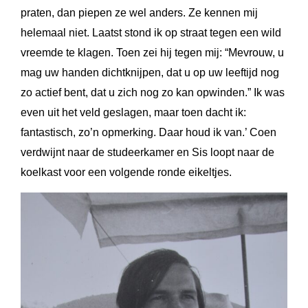
praten, dan piepen ze wel anders. Ze kennen mij
helemaal niet. Laatst stond ik op straat tegen een wild
vreemde te klagen. Toen zei hij tegen mij: “Mevrouw, u
mag uw handen dichtknijpen, dat u op uw leeftijd nog
zo actief bent, dat u zich nog zo kan opwinden.” Ik was
even uit het veld geslagen, maar toen dacht ik:
fantastisch, zo’n opmerking. Daar houd ik van.’ Coen
verdwijnt naar de studeerkamer en Sis loopt naar de
koelkast voor een volgende ronde eikeltjes.