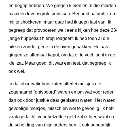
en begrip hebben. We gingen kleien en al die meiden
maakten levensgrote penissen. Bedoeld natuurlijk om
mij te shockeren, maar daar had ik geen last van. Ik
begreep dat provoceren wel: eens kijken hoe deze 23-
jarige huppelkut hierop reageert. Ik heb toen al die
pikken zonder gêne in de oven gebakken. Helaas
gingen ze allemaal kapot, omdat er te veel lucht in de
klei zat. Maar goed, dit was een test, dat begreep ik
ook wel.
In dat observatiehuis zaten allerlei meisjes die
zogenaamd “ontspoord” waren en om wat voor reden
dan ook door justitie daar geplaatst waren. Het waren
gevoelige meisjes, misschien wel te gevoelig. Ik heb
vaak gedacht: voor hetzelfde geld zat ik hier, want na
de scheiding van mijn ouders ben ik ook behoorlijk