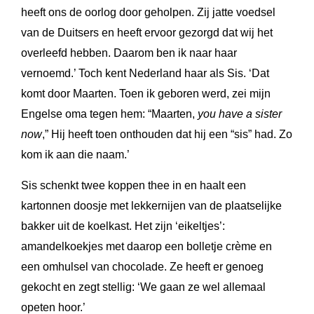
heeft ons de oorlog door geholpen. Zij jatte voedsel
van de Duitsers en heeft ervoor gezorgd dat wij het
overleefd hebben. Daarom ben ik naar haar
vernoemd.’ Toch kent Nederland haar als Sis. ‘Dat
komt door Maarten. Toen ik geboren werd, zei mijn
Engelse oma tegen hem: “Maarten,
you have a sister
now
,” Hij heeft toen onthouden dat hij een “sis” had. Zo
kom ik aan die naam.’
Sis schenkt twee koppen thee in en haalt een
kartonnen doosje met lekkernijen van de plaatselijke
bakker uit de koelkast. Het zijn ‘eikeltjes’:
amandelkoekjes met daarop een bolletje crème en
een omhulsel van chocolade. Ze heeft er genoeg
gekocht en zegt stellig: ‘We gaan ze wel allemaal
opeten hoor.’