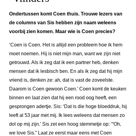
Ondertussen komt Coen thuis. Trouwe lezers van
de columns van Sis hebben zijn naam weleens
voorbij zien komen. Maar wie is Coen precies?
‘Coen is Coen. Het is altijd een probleem hoe ik hem
moet noemen. Hij is niet mijn man, want we zijn niet
getrouwd. Als ik zeg dat ik een partner heb, denken
mensen dat ik lesbisch ben. En als ik zeg dat hij mijn
vriend is, denken ze: ah, dat is vast de zoveelste.
Daarom is Coen gewoon Coen.’ Coen komt de keuken
binnen en laat zien dat hij een rood oog heeft, een
gesprongen adertje. Sis: ‘Dat is die hoge bloeddruk, hij
leeft al 53 jaar met mij. Ik lees weleens dat mensen zo
dol op mij zijn.’ Sis zet een hoog stemmetje op: ‘“Oh,
we love Sis.” Laat ze eerst maar eens met Coen