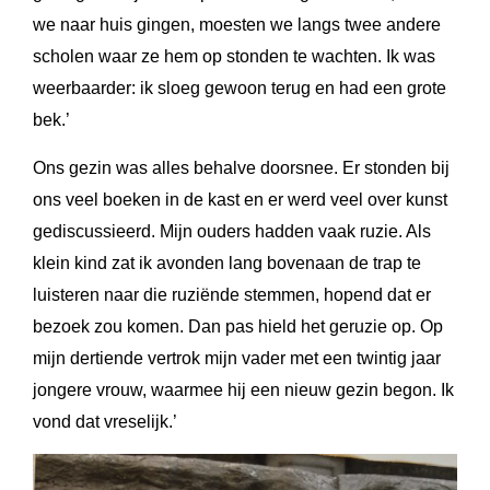
we naar huis gingen, moesten we langs twee andere
scholen waar ze hem op stonden te wachten. Ik was
weerbaarder: ik sloeg gewoon terug en had een grote
bek.’
Ons gezin was alles behalve doorsnee. Er stonden bij
ons veel boeken in de kast en er werd veel over kunst
gediscussieerd. Mijn ouders hadden vaak ruzie. Als
klein kind zat ik avonden lang bovenaan de trap te
luisteren naar die ruziënde stemmen, hopend dat er
bezoek zou komen. Dan pas hield het geruzie op. Op
mijn dertiende vertrok mijn vader met een twintig jaar
jongere vrouw, waarmee hij een nieuw gezin begon. Ik
vond dat vreselijk.’