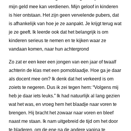
mijn geld mee kan verdienen. Mijn geloof in kinderen
is hier ontstaan. Het zijn geen vervelende pubers, dat
is afhankelijk van hoe je ze aanpakt. Je krijgt terug wat
je ze geeft. Ik leerde ook dat het belangrijk is om
kinderen serieus te nemen en te kijken waar ze
vandaan komen, naar hun achtergrond
Zo zat er een keer een jongen van een jaar of twaalf
achterin de klas met een pornoblaadje. Hoe ga je daar
als docent mee om? Ik denk dat het verkeerd is om
zoiets te negeren. Dus ik zei tegen hem: “Volgens mij
heb je daar iets leuks.” Ik had natuurlijk al lang gezien
wat het was, en vroeg hem het blaadje naar voren te
brengen. Hij bracht het zowaar naar voren en bleef
naast me staan. Ik nam uitgebreid de tijd om het door
te bladeren, om de ene na de andere vagina te