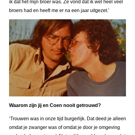
ik dat het mijn broer was. Ze vond dat ik wel heel veel
broers had en heeft me er na een jaar uitgezet.’
Waarom zijn jij en Coen nooit getrouwd?
‘Trouwen was in onze tijd burgerlijk. Dat deed je alleen
omdat je zwanger was of omdat je door je omgeving