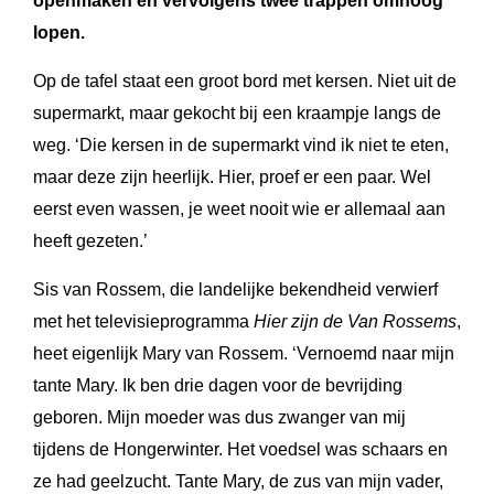
openmaken en vervolgens twee trappen omhoog
lopen.
Op de tafel staat een groot bord met kersen. Niet uit de
supermarkt, maar gekocht bij een kraampje langs de
weg. ‘Die kersen in de supermarkt vind ik niet te eten,
maar deze zijn heerlijk. Hier, proef er een paar. Wel
eerst even wassen, je weet nooit wie er allemaal aan
heeft gezeten.’
Sis van Rossem, die landelijke bekendheid verwierf
met het televisieprogramma
Hier zijn de Van Rossems
,
heet eigenlijk Mary van Rossem. ‘Vernoemd naar mijn
tante Mary. Ik ben drie dagen voor de bevrijding
geboren. Mijn moeder was dus zwanger van mij
tijdens de Hongerwinter. Het voedsel was schaars en
ze had geelzucht. Tante Mary, de zus van mijn vader,