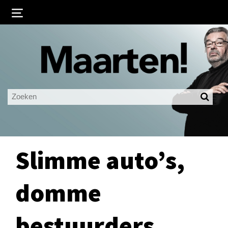
Inloggen
Ingelogd blijven
LOGIN
JE WACHTWOORD VERGETEN?
Slimme auto’s,
domme
bestuurders