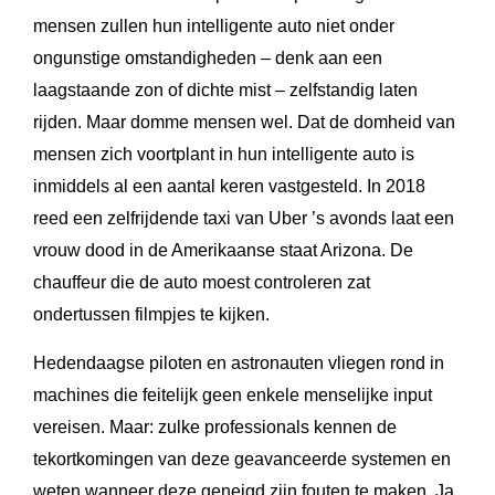
mensen zullen hun intelligente auto niet onder
ongunstige omstandigheden – denk aan een
laagstaande zon of dichte mist – zelfstandig laten
rijden. Maar domme mensen wel. Dat de domheid van
mensen zich voortplant in hun intelligente auto is
inmiddels al een aantal keren vastgesteld. In 2018
reed een zelfrijdende taxi van Uber ’s avonds laat een
vrouw dood in de Amerikaanse staat Arizona. De
chauffeur die de auto moest controleren zat
ondertussen filmpjes te kijken.
Hedendaagse piloten en astronauten vliegen rond in
machines die feitelijk geen enkele menselijke input
vereisen. Maar: zulke professionals kennen de
tekortkomingen van deze geavanceerde systemen en
weten wanneer deze geneigd zijn fouten te maken. Ja,