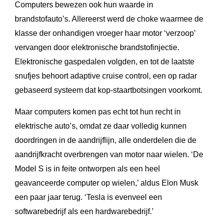
Computers bewezen ook hun waarde in
brandstofauto’s. Allereerst werd de choke waarmee de
klasse der onhandigen vroeger haar motor ‘verzoop’
vervangen door elektronische brandstofinjectie.
Elektronische gaspedalen volgden, en tot de laatste
snufjes behoort adaptive cruise control, een op radar
gebaseerd systeem dat kop-staartbotsingen voorkomt.
Maar computers komen pas echt tot hun recht in
elektrische auto’s, omdat ze daar volledig kunnen
doordringen in de aandrijflijn, alle onderdelen die de
aandrijfkracht overbrengen van motor naar wielen. ‘De
Model S is in feite ontworpen als een heel
geavanceerde computer op wielen,’ aldus Elon Musk
een paar jaar terug. ‘Tesla is evenveel een
softwarebedrijf als een hardwarebedrijf.’