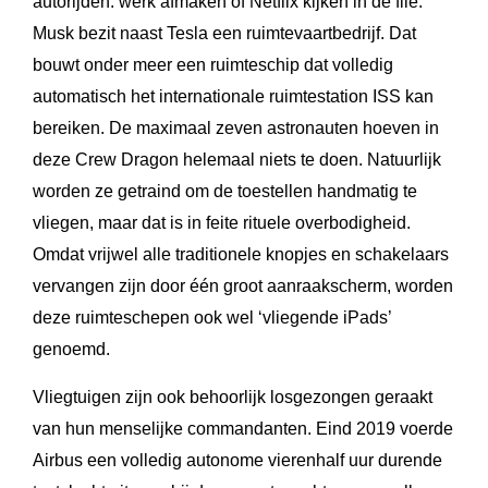
autorijden: werk afmaken of Netflix kijken in de file.
Musk bezit naast Tesla een ruimtevaartbedrijf. Dat
bouwt onder meer een ruimteschip dat volledig
automatisch het internationale ruimtestation ISS kan
bereiken. De maximaal zeven astronauten hoeven in
deze Crew Dragon helemaal niets te doen. Natuurlijk
worden ze getraind om de toestellen handmatig te
vliegen, maar dat is in feite rituele overbodigheid.
Omdat vrijwel alle traditionele knopjes en schakelaars
vervangen zijn door één groot aanraakscherm, worden
deze ruimteschepen ook wel ‘vliegende iPads’
genoemd.
Vliegtuigen zijn ook behoorlijk losgezongen geraakt
van hun menselijke commandanten. Eind 2019 voerde
Airbus een volledig autonome vierenhalf uur durende