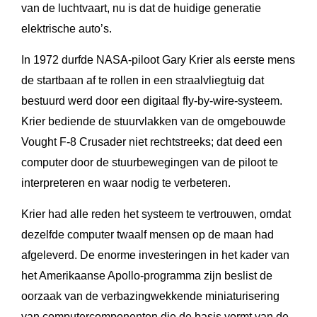
van de luchtvaart, nu is dat de huidige generatie
elektrische auto’s.
In 1972 durfde NASA-piloot Gary Krier als eerste mens
de startbaan af te rollen in een straalvliegtuig dat
bestuurd werd door een digitaal fly-by-wire-systeem.
Krier bediende de stuurvlakken van de omgebouwde
Vought F-8 Crusader niet rechtstreeks; dat deed een
computer door de stuurbewegingen van de piloot te
interpreteren en waar nodig te verbeteren.
Krier had alle reden het systeem te vertrouwen, omdat
dezelfde computer twaalf mensen op de maan had
afgeleverd. De enorme investeringen in het kader van
het Amerikaanse Apollo-programma zijn beslist de
oorzaak van de verbazingwekkende miniaturisering
van computercomponenten die de basis vormt van de