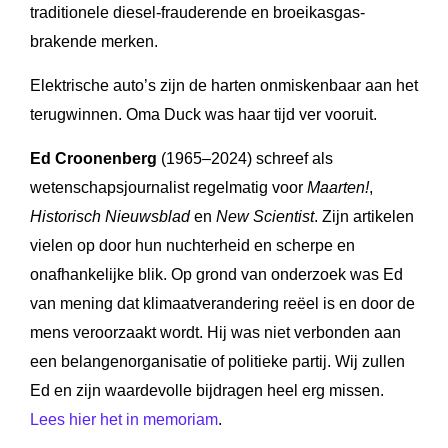
traditionele diesel-frauderende en broeikasgas-
brakende merken.
Elektrische auto’s zijn de harten onmiskenbaar aan het
terugwinnen. Oma Duck was haar tijd ver vooruit.
Ed
Croonenberg
(
1965–
2024)
schreef
als
wetenschapsjournalist
regelmatig
voor
Maarten!
,
Historisch
Nieuwsblad
en
New
Scientist
.
Zijn
artikelen
vielen
op
door
hun
nuchterheid
en scherpe en
onafhankelijke
blik. Op grond van onderzoek was Ed
van mening dat klimaatverandering reëel is en door de
mens veroorzaakt wordt. Hij was niet verbonden aan
een belangenorganisatie of politieke partij.
Wij
zullen
Ed
en
zijn
waardevolle
bijdragen
heel erg
missen.
Lees hier het in memoriam
.