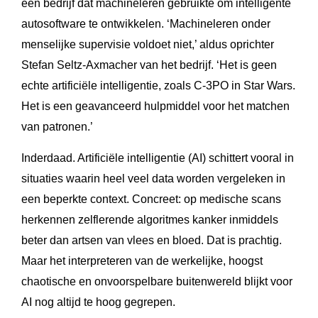
een bedrijf dat machineleren gebruikte om intelligente
autosoftware te ontwikkelen. ‘Machineleren onder
menselijke supervisie voldoet niet,’ aldus oprichter
Stefan Seltz-Axmacher van het bedrijf. ‘Het is geen
echte artificiële intelligentie, zoals C-3PO in Star Wars.
Het is een geavanceerd hulpmiddel voor het matchen
van patronen.’
Inderdaad. Artificiële intelligentie (AI) schittert vooral in
situaties waarin heel veel data worden vergeleken in
een beperkte context. Concreet: op medische scans
herkennen zelflerende algoritmes kanker inmiddels
beter dan artsen van vlees en bloed. Dat is prachtig.
Maar het interpreteren van de werkelijke, hoogst
chaotische en onvoorspelbare buitenwereld blijkt voor
AI nog altijd te hoog gegrepen.