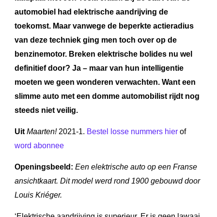
automobiel had elektrische aandrijving de
toekomst. Maar vanwege de beperkte actieradius
van deze techniek ging men toch over op de
benzinemotor. Breken elektrische bolides nu wel
definitief door? Ja – maar van hun intelligentie
moeten we geen wonderen verwachten. Want een
slimme auto met een domme automobilist rijdt nog
steeds niet veilig.
Uit
Maarten!
2021-1.
Bestel losse nummers hier
of
word abonnee
Openingsbeeld:
Een elektrische auto op een Franse
ansichtkaart. Dit model werd rond 1900 gebouwd door
Louis Kriéger.
‘Elektrische aandrijving is superieur. Er is geen lawaai