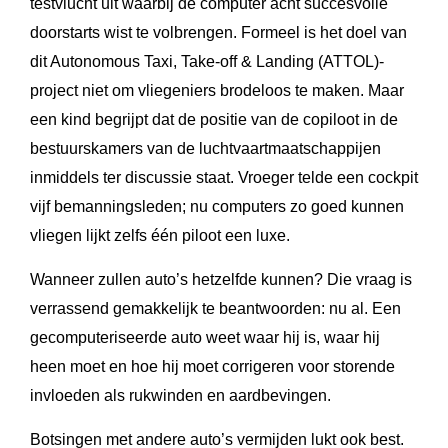
testvlucht uit waarbij de computer acht succesvolle
doorstarts wist te volbrengen. Formeel is het doel van
dit Autonomous Taxi, Take-off & Landing (ATTOL)-
project niet om vliegeniers brodeloos te maken. Maar
een kind begrijpt dat de positie van de copiloot in de
bestuurskamers van de luchtvaartmaatschappijen
inmiddels ter discussie staat. Vroeger telde een cockpit
vijf bemanningsleden; nu computers zo goed kunnen
vliegen lijkt zelfs één piloot een luxe.
Wanneer zullen auto’s hetzelfde kunnen? Die vraag is
verrassend gemakkelijk te beantwoorden: nu al. Een
gecomputeriseerde auto weet waar hij is, waar hij
heen moet en hoe hij moet corrigeren voor storende
invloeden als rukwinden en aardbevingen.
Botsingen met andere auto’s vermijden lukt ook best.