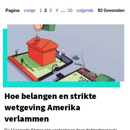
Pagina
vorige
1
2
3
4
…
10
volgende
83 Gevonden
Hoe belangen en strikte
wetgeving Amerika
verlammen