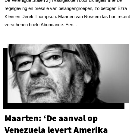
De Verenigde Staten zijn vastgelopen door dichtgetimmerde
regelgeving en pressie van belangengroepen, zo betogen Ezra
Klein en Derek Thompson. Maarten van Rossem las hun recent
verschenen boek: Abundance. Een...
Maarten: ‘De aanval op
Venezuela levert Amerika