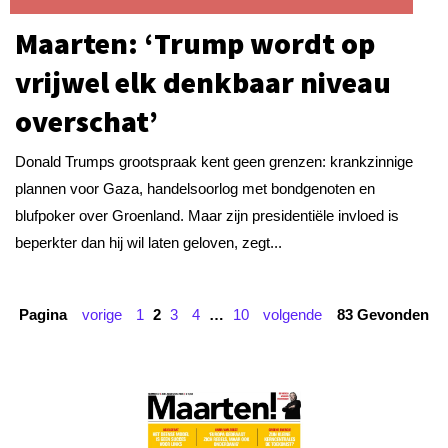
Maarten: ‘Trump wordt op
vrijwel elk denkbaar niveau
overschat’
Donald Trumps grootspraak kent geen grenzen: krankzinnige
plannen voor Gaza, handelsoorlog met bondgenoten en
blufpoker over Groenland. Maar zijn presidentiële invloed is
beperkter dan hij wil laten geloven, zegt...
Pagina
vorige
1
2
3
4
…
10
volgende
83 Gevonden