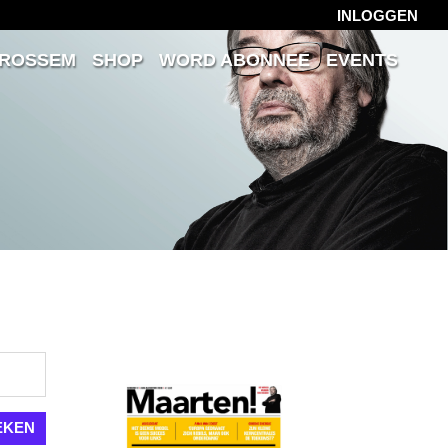
INLOGGEN
 ROSSEM
SHOP
WORD ABONNEE
EVENTS