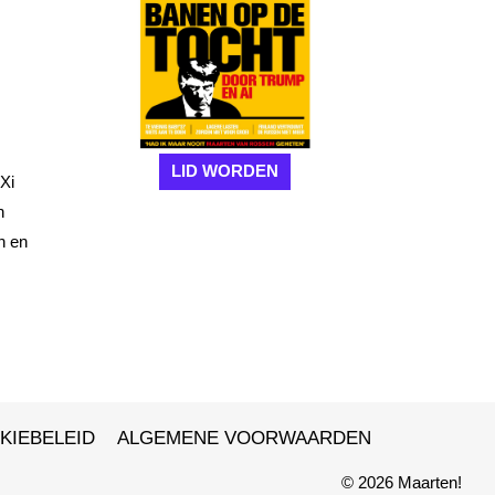
LID WORDEN
Xi
n
h en
KIEBELEID
ALGEMENE VOORWAARDEN
© 2026 Maarten!