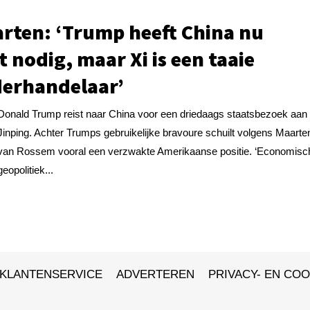
rten: ‘Trump heeft China nu
t nodig, maar Xi is een taaie
erhandelaar’
Donald Trump reist naar China voor een driedaags staatsbezoek aan 
Jinping. Achter Trumps gebruikelijke bravoure schuilt volgens Maarte
van Rossem vooral een verzwakte Amerikaanse positie. ‘Economisc
geopolitiek...
KLANTENSERVICE
ADVERTEREN
PRIVACY- EN COO