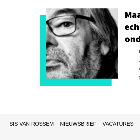
Maa
ech
ond
SIS VAN ROSSEM
NIEUWSBRIEF
VACATURES