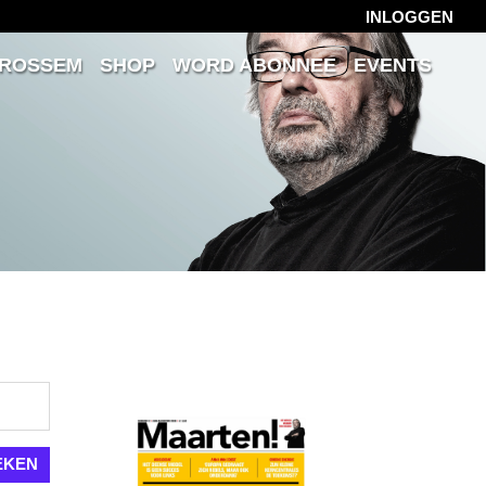
INLOGGEN
 ROSSEM
SHOP
WORD ABONNEE
EVENTS