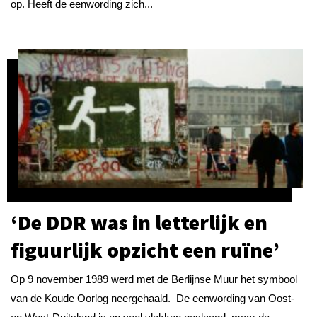
op. Heeft de eenwording zich...
‘De DDR was in letterlijk en
figuurlijk opzicht een ruïne’
Op 9 november 1989 werd met de Berlijnse Muur het symbool
van de Koude Oorlog neergehaald. De eenwording van Oost-