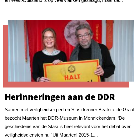
en West-Duitsland is op veel vlakken geslaagd, maar de...
Herinneringen aan de DDR
Samen met veiligheidsexpert en Stasi-kenner Beatrice de Graaf
bezocht Maarten het DDR-Museum in Monnickendam. ‘De
geschiedenis van de Stasi is heel relevant voor het debat over
veiligheidsdiensten nu.’ Uit Maarten! 2015-1....