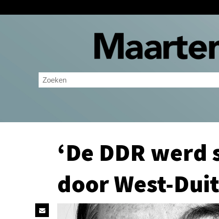
‘De DDR werd 
door West-Duit