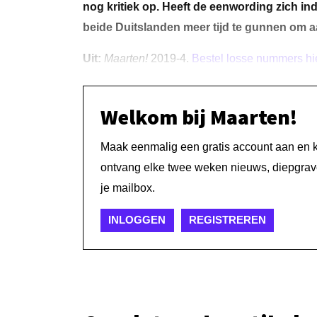
nog kritiek op. Heeft de eenwording zich ind
beide Duitslanden meer tijd te gunnen om 
Uit:
Maarten!
2019-4.
Bestel losse nummers hi
Welkom bij Maarten!
Maak eenmalig een gratis account aan en kri
ontvang elke twee weken nieuws, diepgrave
je mailbox.
INLOGGEN
REGISTREREN