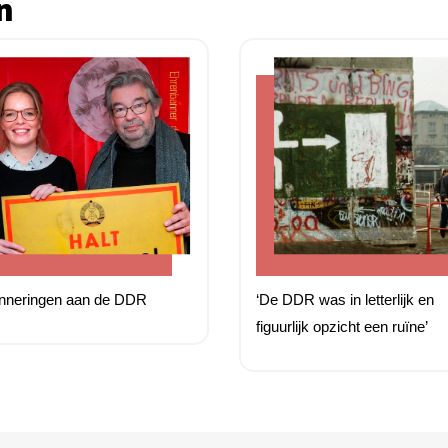
n
inneringen aan de DDR
‘De DDR was in letterlijk en
figuurlijk opzicht een ruïne’