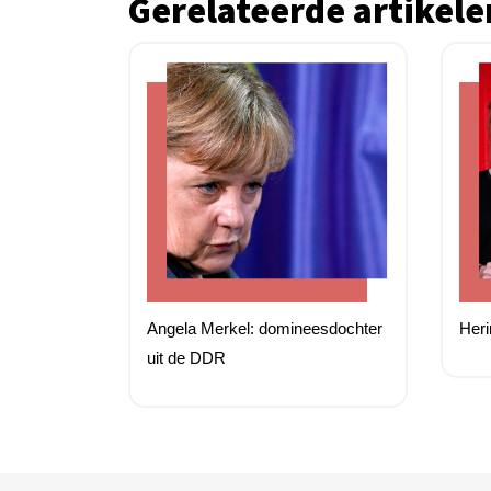
Gerelateerde artikele
Angela Merkel: domineesdochter
Her
uit de DDR