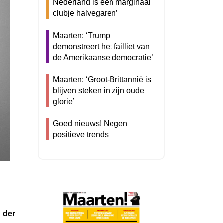
Nederland is een marginaal
clubje halvegaren’
Maarten: ‘Trump
demonstreert het failliet van
de Amerikaanse democratie’
Maarten: ‘Groot-Brittannië is
blijven steken in zijn oude
glorie’
Goed nieuws! Negen
positieve trends
n der