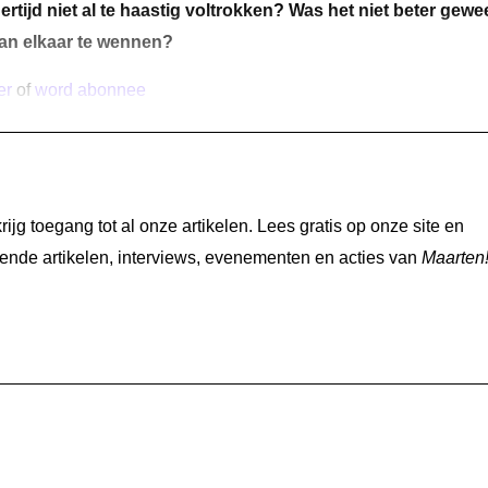
ertijd niet al te haastig voltrokken? Was het niet beter gewe
aan elkaar te wennen?
er
of
word abonnee
jg toegang tot al onze artikelen. Lees gratis op onze site en
nde artikelen, interviews, evenementen en acties van
Maarten