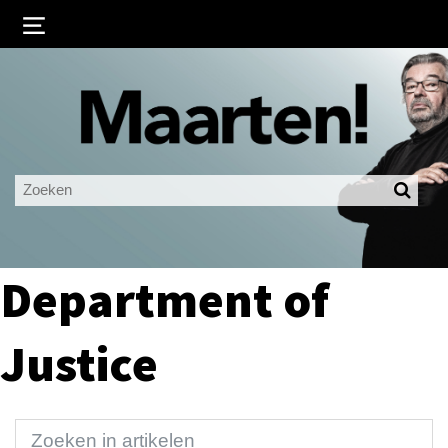
Inloggen
Ingelogd blijven
LOGIN
JE WACHTWOORD VERGETEN?
Department of
Justice