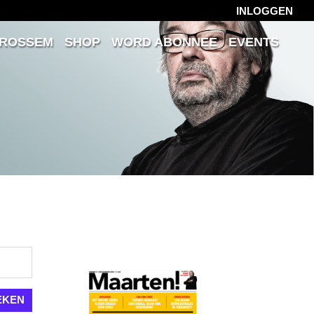
INLOGGEN
 ROSSEM
SHOP
WORD ABONNEE
EVENTS