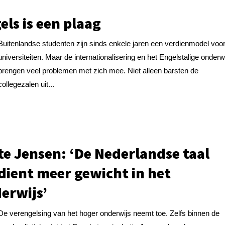
els is een plaag
Buitenlandse studenten zijn sinds enkele jaren een verdienmodel voo
universiteiten. Maar de internationalisering en het Engelstalige onderw
brengen veel problemen met zich mee. Niet alleen barsten de
collegezalen uit...
te Jensen: ‘De Nederlandse taal
dient meer gewicht in het
erwijs’
De verengelsing van het hoger onderwijs neemt toe. Zelfs binnen de