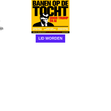
r
ijs
LID WORDEN