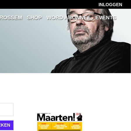
INLOGGEN
 ROSSEM
SHOP
WORD ABONNEE
EVENTS