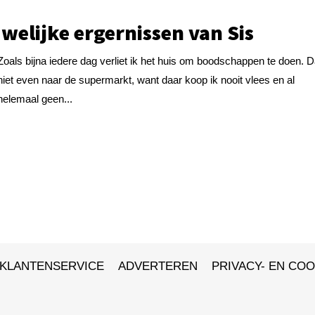
welijke ergernissen van Sis
Zoals bijna iedere dag verliet ik het huis om boodschappen te doen. D
niet even naar de supermarkt, want daar koop ik nooit vlees en al
helemaal geen...
KLANTENSERVICE
ADVERTEREN
PRIVACY- EN COO