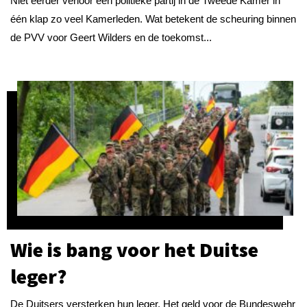
Niet eerder verloor een politieke partij in de Tweede Kamer in
één klap zo veel Kamerleden. Wat betekent de scheuring binnen
de PVV voor Geert Wilders en de toekomst...
Wie is bang voor het Duitse
leger?
De Duitsers versterken hun leger. Het geld voor de Bundeswehr