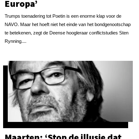
Europa’
Trumps toenadering tot Poetin is een enorme klap voor de
NAVO. Maar het hoeft niet het einde van het bondgenootschap
te betekenen, zegt de Deense hoogleraar conflictstudies Sten
Rynning....
Maarten: ‘Stop de illusie dat