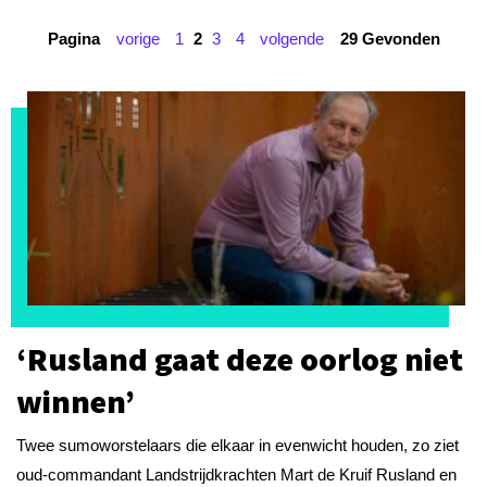
Pagina
vorige
1
2
3
4
volgende
29 Gevonden
‘Rusland gaat deze oorlog niet
winnen’
Twee sumoworstelaars die elkaar in evenwicht houden, zo ziet
oud-commandant Landstrijdkrachten Mart de Kruif Rusland en