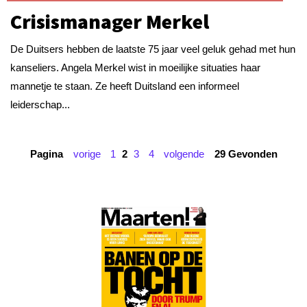
Crisismanager Merkel
De Duitsers hebben de laatste 75 jaar veel geluk gehad met hun
kanseliers. Angela Merkel wist in moeilijke situaties haar
mannetje te staan. Ze heeft Duitsland een informeel
leiderschap...
Pagina
vorige
1
2
3
4
volgende
29 Gevonden