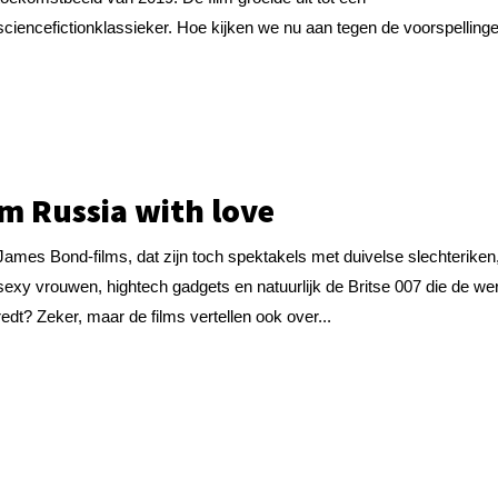
sciencefictionklassieker. Hoe kijken we nu aan tegen de voorspellinge
m Russia with love
James Bond-films, dat zijn toch spektakels met duivelse slechteriken
sexy vrouwen, hightech gadgets en natuurlijk de Britse 007 die de we
redt? Zeker, maar de films vertellen ook over...