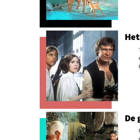
Het
De 