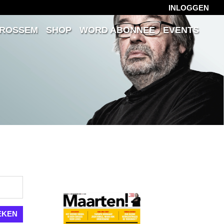
INLOGGEN
 ROSSEM
SHOP
WORD ABONNEE
EVENTS