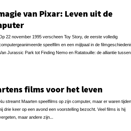
magie van Pixar: Leven uit de
mputer
Op 22 november 1995 verscheen Toy Story, de eerste volledig
computergeanimeerde speelfilm en een mijlpaal in de filmgeschiedeni
Van Jurassic Park tot Finding Nemo en Ratatouille: de alliantie tussen.
rtens films voor het leven
Nu streamt Maarten speelfilms op zijn computer, maar er waren tijden
hij drie keer op een avond een voorstelling bezocht. Veel films is hij
vergeten, maar andere zijn...