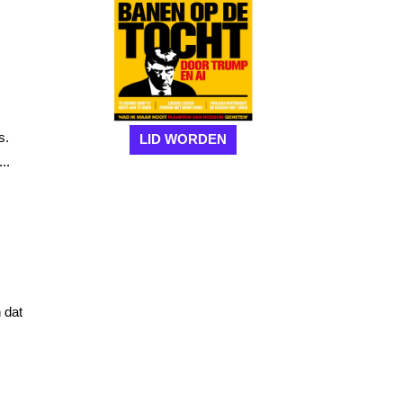
s.
LID WORDEN
..
 dat