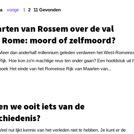
a
vorige
1
2
11 Gevonden
rten van Rossem over de val
 Rome: moord of zelfmoord?
Meer dan anderhalf millennium geleden verdween het West-Romeins
Rijk. Hoe kon zo’n machtige reus ten onder gaan? Een hoofdstuk uit 
boek Het einde van het Romeinse Rijk van Maarten van...
en we ooit iets van de
chiedenis?
Veel nut lijkt kennis van het verleden niet te hebben. Je kunt er de