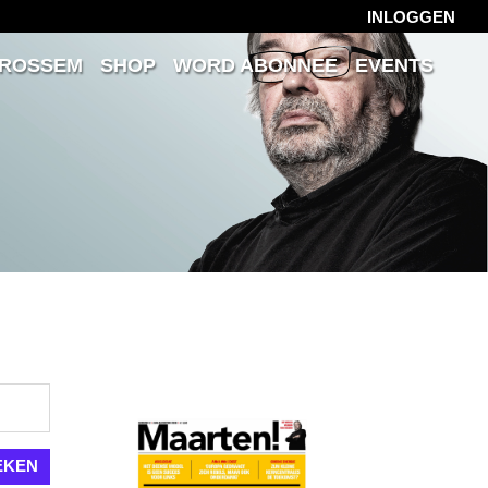
INLOGGEN
 ROSSEM
SHOP
WORD ABONNEE
EVENTS