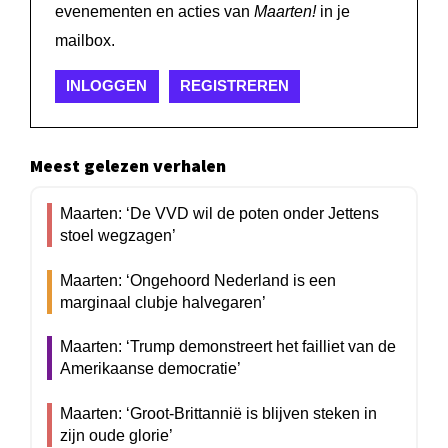
evenementen en acties van
Maarten!
in je
mailbox.
INLOGGEN
REGISTREREN
Meest gelezen verhalen
Maarten: ‘De VVD wil de poten onder Jettens
stoel wegzagen’
Maarten: ‘Ongehoord Nederland is een
marginaal clubje halvegaren’
Maarten: ‘Trump demonstreert het failliet van de
Amerikaanse democratie’
Maarten: ‘Groot-Brittannië is blijven steken in
zijn oude glorie’