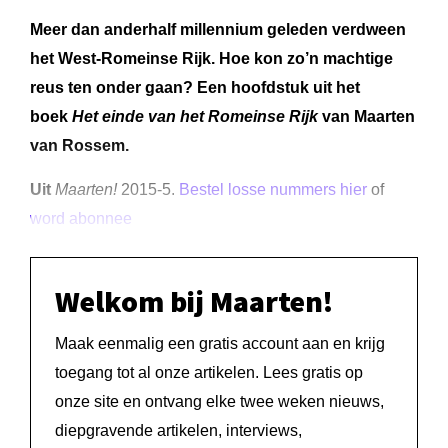
Meer dan anderhalf millennium geleden verdween
het West-Romeinse Rijk. Hoe kon zo’n machtige
reus ten onder gaan? Een hoofdstuk uit het
boek
Het einde van het Romeinse Rijk
van Maarten
van Rossem.
Uit
Maarten!
2015-5.
Bestel losse nummers hier
of
word abonnee
Welkom bij Maarten!
Maak eenmalig een gratis account aan en krijg
toegang tot al onze artikelen. Lees gratis op
onze site en ontvang elke twee weken nieuws,
diepgravende artikelen, interviews,