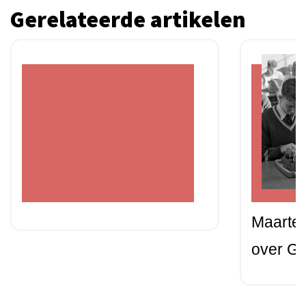
Gerelateerde artikelen
Maarte
over Go