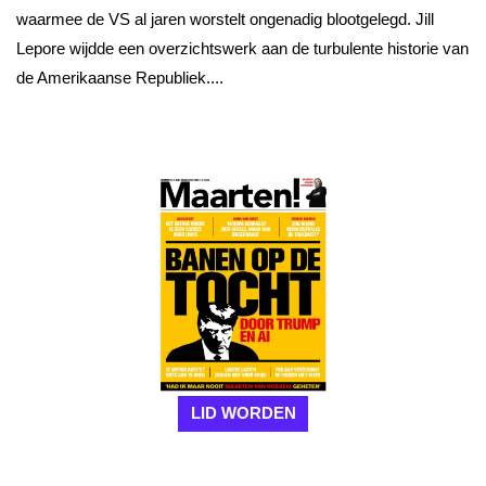
waarmee de VS al jaren worstelt ongenadig blootgelegd. Jill
Lepore wijdde een overzichtswerk aan de turbulente historie van
de Amerikaanse Republiek....
LID WORDEN