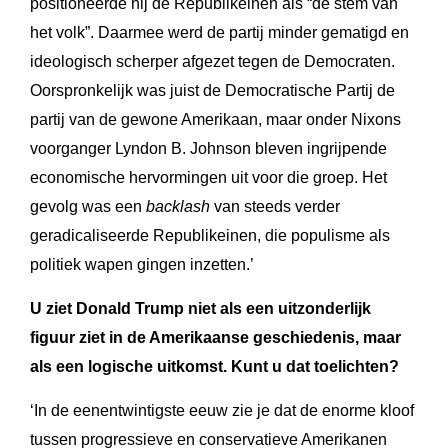
positioneerde hij de Republikeinen als “de stem van
het volk”. Daarmee werd de partij minder gematigd en
ideologisch scherper afgezet tegen de Democraten.
Oorspronkelijk was juist de Democratische Partij de
partij van de gewone Amerikaan, maar onder Nixons
voorganger Lyndon B. Johnson bleven ingrijpende
economische hervormingen uit voor die groep. Het
gevolg was een
backlash
van steeds verder
geradicaliseerde Republikeinen, die populisme als
politiek wapen gingen inzetten.’
U ziet Donald Trump niet als een uitzonderlijk
figuur ziet in de Amerikaanse geschiedenis, maar
als een logische uitkomst. Kunt u dat toelichten?
‘In de eenentwintigste eeuw zie je dat de enorme kloof
tussen progressieve en conservatieve Amerikanen