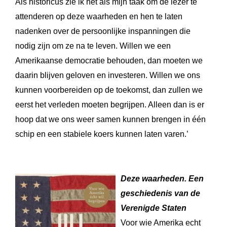
Als historicus zie ik het als mijn taak om de lezer te
attenderen op deze waarheden en hen te laten
nadenken over de persoonlijke inspanningen die
nodig zijn om ze na te leven. Willen we een
Amerikaanse democratie behouden, dan moeten we
daarin blijven geloven en investeren. Willen we ons
kunnen voorbereiden op de toekomst, dan zullen we
eerst het verleden moeten begrijpen. Alleen dan is er
hoop dat we ons weer samen kunnen brengen in één
schip en een stabiele koers kunnen laten varen.’
Deze waarheden. Een
geschiedenis van de
Verenigde Staten
Voor wie Amerika echt