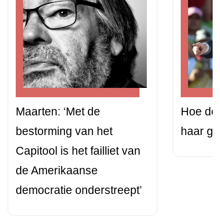
Maarten: ‘Met de
Hoe do
bestorming van het
haar gr
Capitool is het failliet van
de Amerikaanse
democratie onderstreept’