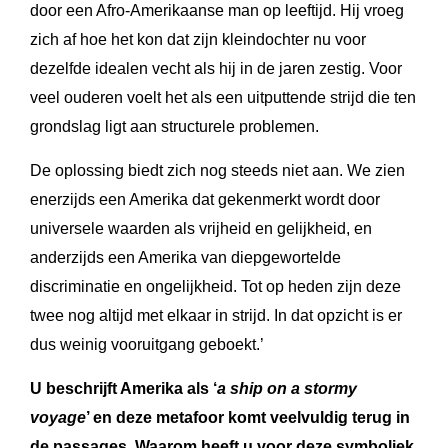
door een Afro-Amerikaanse man op leeftijd. Hij vroeg
zich af hoe het kon dat zijn kleindochter nu voor
dezelfde idealen vecht als hij in de jaren zestig. Voor
veel ouderen voelt het als een uitputtende strijd die ten
grondslag ligt aan structurele problemen.
De oplossing biedt zich nog steeds niet aan. We zien
enerzijds een Amerika dat gekenmerkt wordt door
universele waarden als vrijheid en gelijkheid, en
anderzijds een Amerika van diepgewortelde
discriminatie en ongelijkheid. Tot op heden zijn deze
twee nog altijd met elkaar in strijd. In dat opzicht is er
dus weinig vooruitgang geboekt.’
U beschrijft Amerika als ‘
a ship on a stormy
voyage
’ en deze metafoor komt veelvuldig terug in
de passages. Waarom heeft u voor deze symboliek