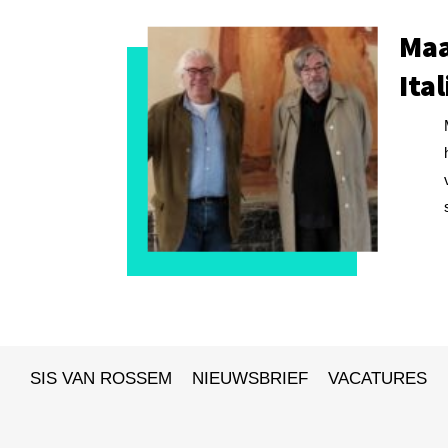
Maa
Ita
SIS VAN ROSSEM
NIEUWSBRIEF
VACATURES