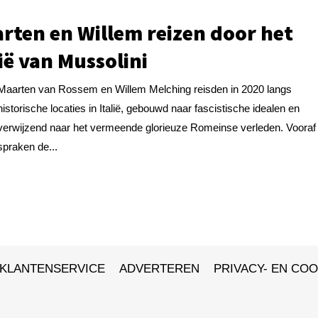
rten en Willem reizen door het
lië van Mussolini
Maarten van Rossem en Willem Melching reisden in 2020 langs
historische locaties in Italië, gebouwd naar fascistische idealen en
verwijzend naar het vermeende glorieuze Romeinse verleden. Vooraf
spraken de...
KLANTENSERVICE
ADVERTEREN
PRIVACY- EN COO