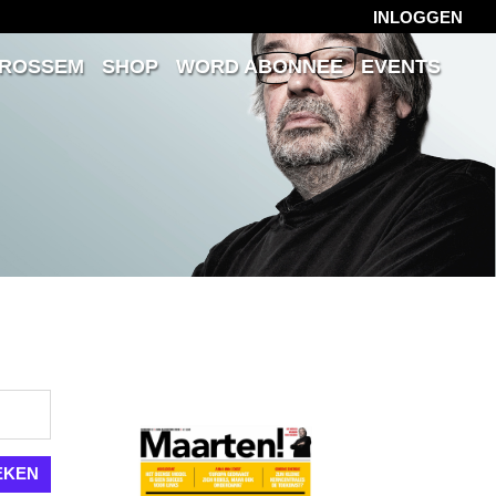
INLOGGEN
 ROSSEM
SHOP
WORD ABONNEE
EVENTS