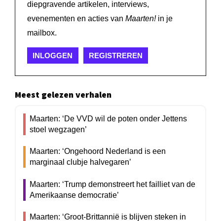
diepgravende artikelen, interviews,
evenementen en acties van
Maarten!
in je
mailbox.
INLOGGEN
REGISTREREN
Meest gelezen verhalen
Maarten: ‘De VVD wil de poten onder Jettens
stoel wegzagen’
Maarten: ‘Ongehoord Nederland is een
marginaal clubje halvegaren’
Maarten: ‘Trump demonstreert het failliet van de
Amerikaanse democratie’
Maarten: ‘Groot-Brittannië is blijven steken in