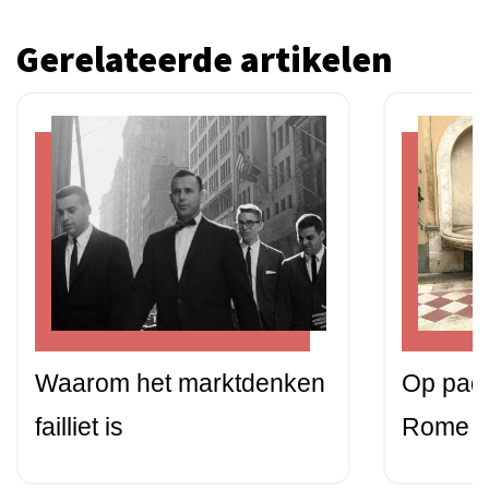
Gerelateerde artikelen
Waarom het marktdenken
Op pad 
failliet is
Rome