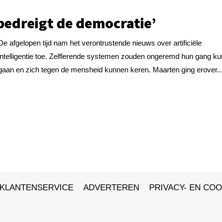
 bedreigt de democratie’
De afgelopen tijd nam het verontrustende nieuws over artificiële
intelligentie toe. Zelflerende systemen zouden ongeremd hun gang k
gaan en zich tegen de mensheid kunnen keren. Maarten ging erover..
KLANTENSERVICE
ADVERTEREN
PRIVACY- EN COO