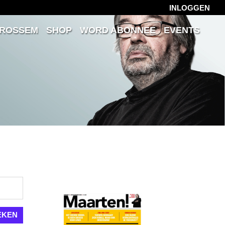
INLOGGEN
 ROSSEM
SHOP
WORD ABONNEE
EVENTS