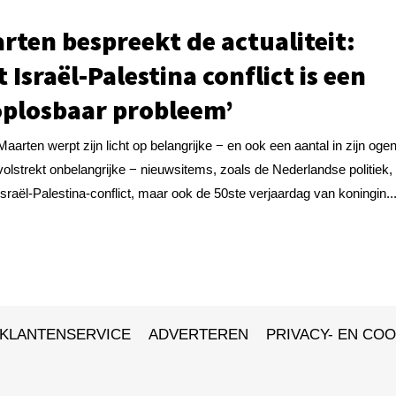
rten bespreekt de actualiteit:
t Israël-Palestina conflict is een
plosbaar probleem’
Maarten werpt zijn licht op belangrijke − en ook een aantal in zijn oge
volstrekt onbelangrijke − nieuwsitems, zoals de Nederlandse politiek,
Israël-Palestina-conflict, maar ook de 50ste verjaardag van koningin..
KLANTENSERVICE
ADVERTEREN
PRIVACY- EN COO