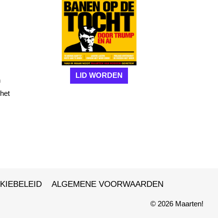
LID WORDEN
n
 het
.
KIEBELEID
ALGEMENE VOORWAARDEN
© 2026 Maarten!