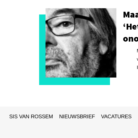
Maa
‘He
ono
SIS VAN ROSSEM
NIEUWSBRIEF
VACATURES