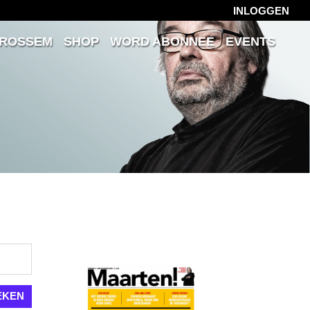
INLOGGEN
 ROSSEM
SHOP
WORD ABONNEE
EVENTS