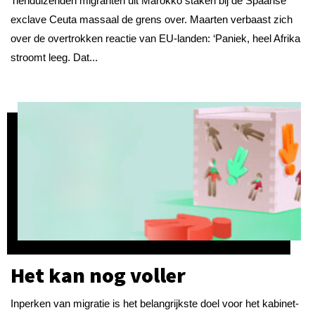
Tienduizenden migranten uit Marokko staken bij de Spaanse
exclave Ceuta massaal de grens over. Maarten verbaast zich
over de overtrokken reactie van EU-landen: ‘Paniek, heel Afrika
stroomt leeg. Dat...
Het kan nog voller
Inperken van migratie is het belangrijkste doel voor het kabinet-