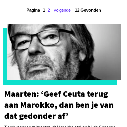
Pagina
1
2
volgende
12 Gevonden
Maarten: ‘Geef Ceuta terug
aan Marokko, dan ben je van
dat gedonder af’