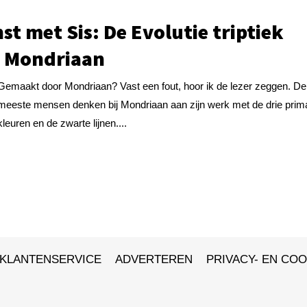
st met Sis: De Evolutie triptiek
 Mondriaan
Gemaakt door Mondriaan? Vast een fout, hoor ik de lezer zeggen. De
meeste mensen denken bij Mondriaan aan zijn werk met de drie prim
kleuren en de zwarte lijnen....
KLANTENSERVICE
ADVERTEREN
PRIVACY- EN COO