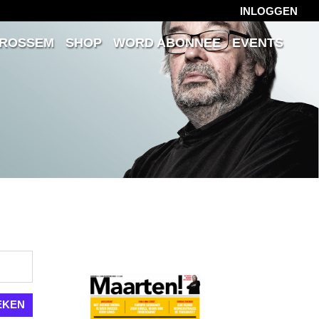
INLOGGEN
 ROSSEM
SHOP
WORD ABONNEE
EVENTS