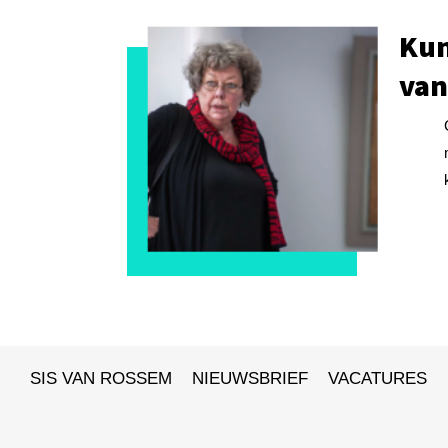
Kun
van
SIS VAN ROSSEM
NIEUWSBRIEF
VACATURES