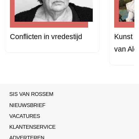
Conflicten in vredestijd
Kunst m
van Ale
SIS VAN ROSSEM
NIEUWSBRIEF
VACATURES
KLANTENSERVICE
ADVERTEREN