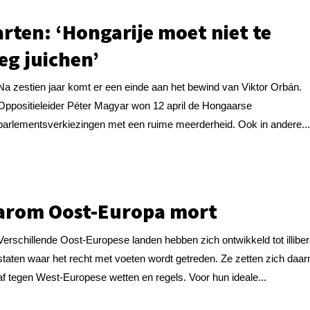
rten: ‘Hongarije moet niet te
eg juichen’
Na zestien jaar komt er een einde aan het bewind van Viktor Orbán.
Oppositieleider Péter Magyar won 12 april de Hongaarse
parlementsverkiezingen met een ruime meerderheid. Ook in andere..
rom Oost-Europa mort
Verschillende Oost-Europese landen hebben zich ontwikkeld tot illiber
staten waar het recht met voeten wordt getreden. Ze zetten zich daa
af tegen West-Europese wetten en regels. Voor hun ideale...