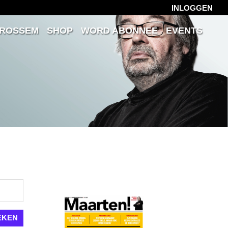
INLOGGEN
 ROSSEM
SHOP
WORD ABONNEE
EVENTS