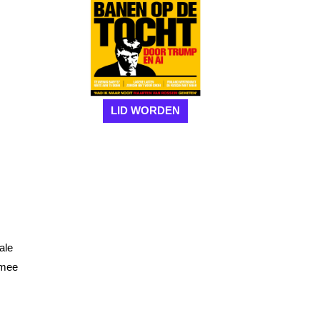
LID WORDEN
.
ale
rmee